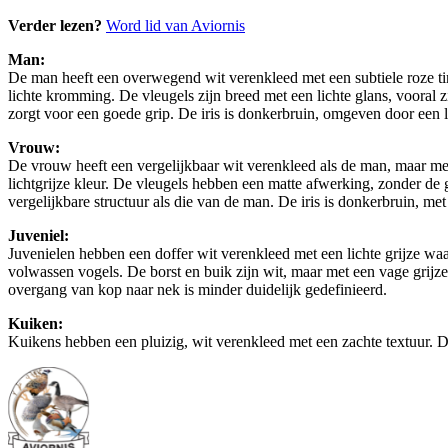
Verder lezen?
Word lid van Aviornis
Man:
De man heeft een overwegend wit verenkleed met een subtiele roze tin
lichte kromming. De vleugels zijn breed met een lichte glans, vooral z
zorgt voor een goede grip. De iris is donkerbruin, omgeven door een l
Vrouw:
De vrouw heeft een vergelijkbaar wit verenkleed als de man, maar met e
lichtgrijze kleur. De vleugels hebben een matte afwerking, zonder de g
vergelijkbare structuur als die van de man. De iris is donkerbruin, met
Juveniel:
Juvenielen hebben een doffer wit verenkleed met een lichte grijze waas
volwassen vogels. De borst en buik zijn wit, maar met een vage grijz
overgang van kop naar nek is minder duidelijk gedefinieerd.
Kuiken:
Kuikens hebben een pluizig, wit verenkleed met een zachte textuur. De 