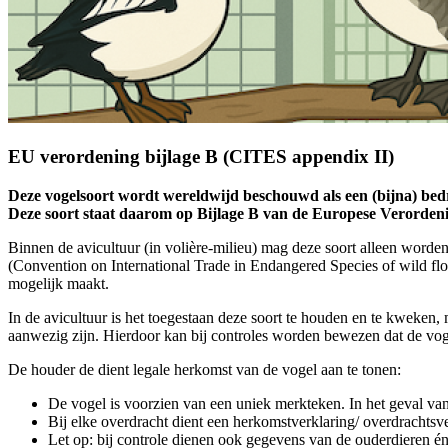
EU verordening bijlage B (CITES appendix II)
Deze vogelsoort wordt wereldwijd beschouwd als een (bijna) bedrei
Deze soort staat daarom op Bijlage B van de Europese Verorde
Binnen de avicultuur (in volière-milieu) mag deze soort alleen word
(Convention on International Trade in Endangered Species of wild flo
mogelijk maakt.
In de avicultuur is het toegestaan deze soort te houden en te kweken,
aanwezig zijn. Hierdoor kan bij controles worden bewezen dat de vogel
De houder de dient legale herkomst van de vogel aan te tonen:
De vogel is voorzien van een uniek merkteken. In het geval van
Bij elke overdracht dient een herkomstverklaring/ overdrachts
Let op: bij controle dienen ook gegevens van de ouderdieren 