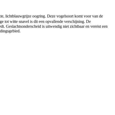
kte, lichtblauwgrijze oogring. Deze vogelsoort komt voor van de
 tot witte snavel is dit een opvallende verschijning. De
dt. Geslachtsonderscheid is uitwendig niet zichtbaar en vereist een
idingsgebied.