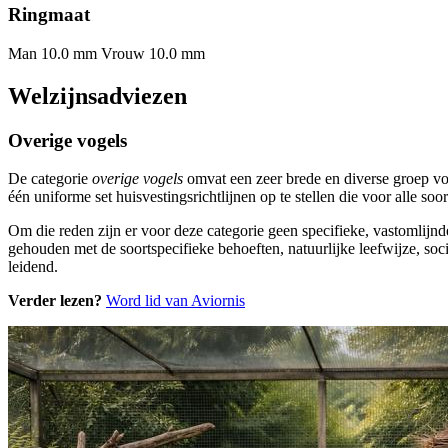
Ringmaat
Man 10.0 mm
Vrouw 10.0 mm
Welzijnsadviezen
Overige vogels
De categorie
overige vogels
omvat een zeer brede en diverse groep vo
één uniforme set huisvestingsrichtlijnen op te stellen die voor alle s
Om die reden zijn er voor deze categorie geen specifieke, vastomlijnd
gehouden met de soortspecifieke behoeften, natuurlijke leefwijze, soci
leidend.
Verder lezen?
Word lid van Aviornis