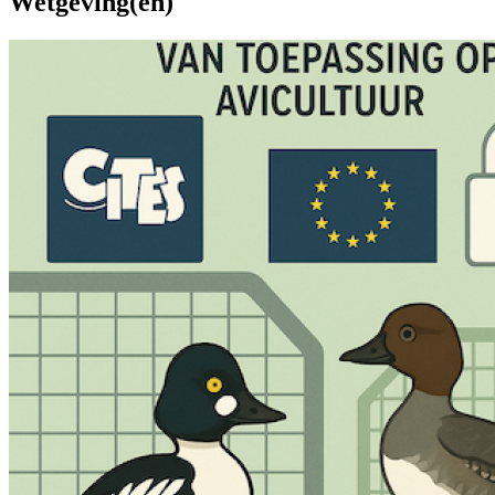
Wetgeving(en)