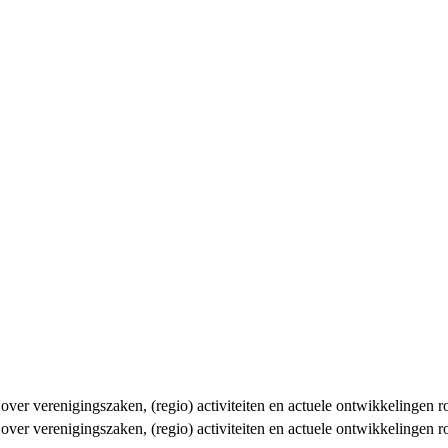
n over verenigingszaken, (regio) activiteiten en actuele ontwikkelingen
n over verenigingszaken, (regio) activiteiten en actuele ontwikkelingen