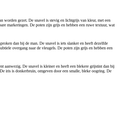
worden gezet. De snavel is stevig en lichtgrijs van kleur, met een
htbare markeringen. De poten zijn grijs en hebben een ruwe textuur, wat
sproken dan bij de man. De snavel is iets slanker en heeft dezelfde
 subtiele overgang naar de vleugels. De poten zijn grijs en hebben een
 aanwezig. De snavel is kleiner en heeft een blekere grijstint dan bij
 De iris is donkerbruin, omgeven door een smalle, bleke oogring. De