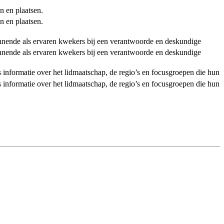
n en plaatsen.
n en plaatsen.
ginnende als ervaren kwekers bij een verantwoorde en deskundige
ginnende als ervaren kwekers bij een verantwoorde en deskundige
als informatie over het lidmaatschap, de regio’s en focusgroepen die hun
als informatie over het lidmaatschap, de regio’s en focusgroepen die hun