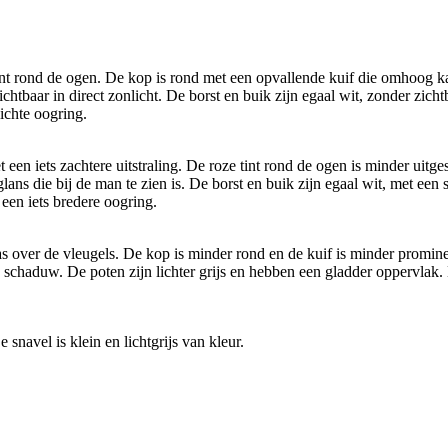
t rond de ogen. De kop is rond met een opvallende kuif die omhoog kan 
ichtbaar in direct zonlicht. De borst en buik zijn egaal wit, zonder zic
ichte oogring.
en iets zachtere uitstraling. De roze tint rond de ogen is minder uitge
lans die bij de man te zien is. De borst en buik zijn egaal wit, met een
 een iets bredere oogring.
 over de vleugels. De kop is minder rond en de kuif is minder prominent
e schaduw. De poten zijn lichter grijs en hebben een gladder oppervlak.
snavel is klein en lichtgrijs van kleur.