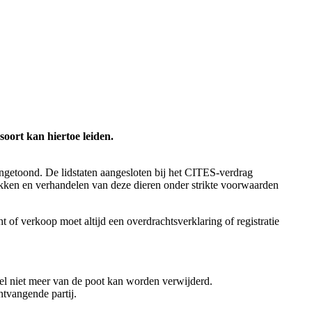
soort kan hiertoe leiden.
angetoond. De lidstaten aangesloten bij het CITES-verdrag
fokken en verhandelen van deze dieren onder strikte voorwaarden
 of verkoop moet altijd een overdrachtsverklaring of registratie
gel niet meer van de poot kan worden verwijderd.
tvangende partij.