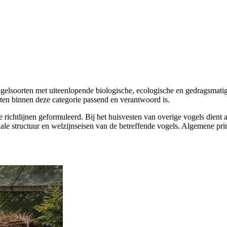
gelsoorten met uiteenlopende biologische, ecologische en gedragsmatig
oorten binnen deze categorie passend en verantwoord is.
e richtlijnen geformuleerd. Bij het huisvesten van overige vogels dient
ale structuur en welzijnseisen van de betreffende vogels. Algemene prin