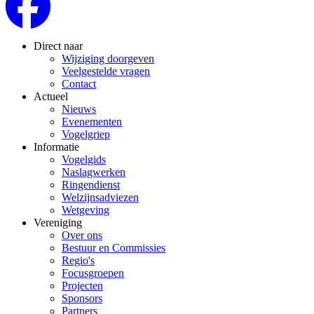
Direct naar
Wijziging doorgeven
Veelgestelde vragen
Contact
Actueel
Nieuws
Evenementen
Vogelgriep
Informatie
Vogelgids
Naslagwerken
Ringendienst
Welzijnsadviezen
Wetgeving
Vereniging
Over ons
Bestuur en Commissies
Regio's
Focusgroepen
Projecten
Sponsors
Partners