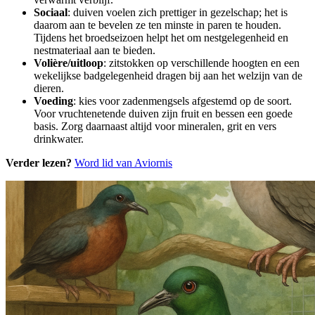
Sociaal
: duiven voelen zich prettiger in gezelschap; het is
daarom aan te bevelen ze ten minste in paren te houden.
Tijdens het broedseizoen helpt het om nestgelegenheid en
nestmateriaal aan te bieden.
Volière/uitloop
: zitstokken op verschillende hoogten en een
wekelijkse badgelegenheid dragen bij aan het welzijn van de
dieren.
Voeding
: kies voor zadenmengsels afgestemd op de soort.
Voor vruchtenetende duiven zijn fruit en bessen een goede
basis. Zorg daarnaast altijd voor mineralen, grit en vers
drinkwater.
Verder lezen?
Word lid van Aviornis