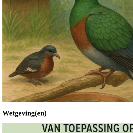
Wetgeving(en)