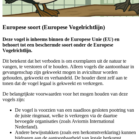
Europese soort (Europese Vogelrichtlijn)
Deze vogel is inheems binnen de Europese Unie (EU) en
behoort tot een beschermde soort onder de Europese
Vogelrichtlijn.
Dit betekent dat het verboden is om exemplaren uit de natuur te
vangen, te verstoren of te houden. Alleen vogels die aantoonbaar in
gevangenschap zijn gekweekt mogen in avicultuur worden
gehouden, gekweekt en verhandeld. De houder dient zelf aan te
tonen dat de vogel legaal is gekweekt en verkregen.
De belangrijkste voorwaarden voor het mogen houden van deze
vogels zijn:
De vogel is voorzien van een naadloos gesloten pootring van
de juiste ringmaat, welke is verkregen via de daartoe
bevoegde organisaties (zoals Aviornis International
Nederland).
Andere bewijsstukken (zoals een herkomstverklaring) kunnen
bijdragen aan de aantoonbaarheid van legale herkomst.