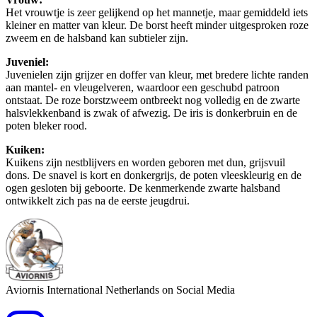
Het vrouwtje is zeer gelijkend op het mannetje, maar gemiddeld iets
kleiner en matter van kleur. De borst heeft minder uitgesproken roze
zweem en de halsband kan subtieler zijn.
Juveniel:
Juvenielen zijn grijzer en doffer van kleur, met bredere lichte randen
aan mantel- en vleugelveren, waardoor een geschubd patroon
ontstaat. De roze borstzweem ontbreekt nog volledig en de zwarte
halsvlekkenband is zwak of afwezig. De iris is donkerbruin en de
poten bleker rood.
Kuiken:
Kuikens zijn nestblijvers en worden geboren met dun, grijsvuil
dons. De snavel is kort en donkergrijs, de poten vleeskleurig en de
ogen gesloten bij geboorte. De kenmerkende zwarte halsband
ontwikkelt zich pas na de eerste jeugdrui.
Aviornis International Netherlands on Social Media