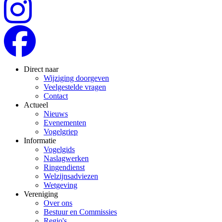
Direct naar
Wijziging doorgeven
Veelgestelde vragen
Contact
Actueel
Nieuws
Evenementen
Vogelgriep
Informatie
Vogelgids
Naslagwerken
Ringendienst
Welzijnsadviezen
Wetgeving
Vereniging
Over ons
Bestuur en Commissies
Regio's