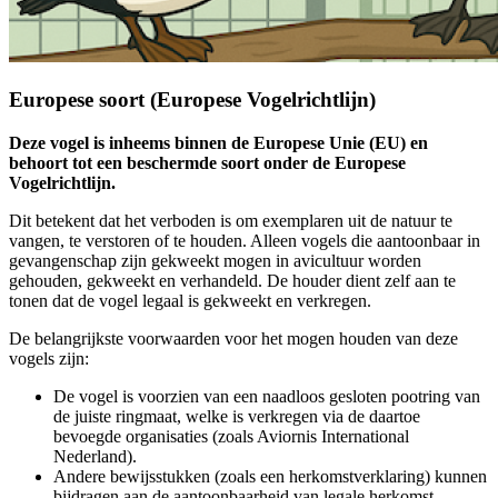
Europese soort (Europese Vogelrichtlijn)
Deze vogel is inheems binnen de Europese Unie (EU) en
behoort tot een beschermde soort onder de Europese
Vogelrichtlijn.
Dit betekent dat het verboden is om exemplaren uit de natuur te
vangen, te verstoren of te houden. Alleen vogels die aantoonbaar in
gevangenschap zijn gekweekt mogen in avicultuur worden
gehouden, gekweekt en verhandeld. De houder dient zelf aan te
tonen dat de vogel legaal is gekweekt en verkregen.
De belangrijkste voorwaarden voor het mogen houden van deze
vogels zijn:
De vogel is voorzien van een naadloos gesloten pootring van
de juiste ringmaat, welke is verkregen via de daartoe
bevoegde organisaties (zoals Aviornis International
Nederland).
Andere bewijsstukken (zoals een herkomstverklaring) kunnen
bijdragen aan de aantoonbaarheid van legale herkomst.