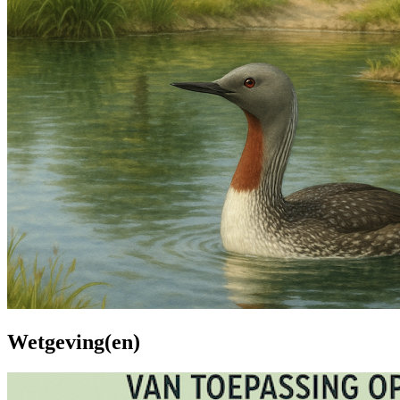
Wetgeving(en)