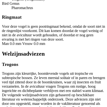
Bird Genus
Pharomachrus
Ringmaat
Voor deze vogel is geen pootringmaat bekend, omdat de soort niet in
de ringenlijst voorkomt. Dit kan komen doordat de vogel weinig of
niet in de avicultuur wordt gehouden, of doordat er nog geen
ervaring is met het ringen van deze soort.
Man 0.0 mm
Vrouw 0.0 mm
Welzijnsadviezen
Trogons
Trogons zijn kleurrijke, boomlevende vogels uit tropische en
subtropische bossen. Ze leven meestal solitair of in paren en brengen
veel tijd zittend door in de boomkruinen, waar zij insecten en fruit
verzamelen. In de avicultuur vragen Trogons om rustige, hoog
ingerichte en dichtbeplante verblijven met een stabiel warm klimaat.
De volgende welzijnsadviezen zijn gebaseerd op beschikbare
literatuur en wetenschappelijk onderzoek. Deze adviezen zijn niet
door ons opgesteld, maar worden in de vakliteratuur genoemd als