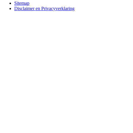
Bottom
Sitemap
Disclaimer en Privacyverklaring