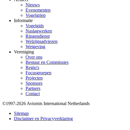
Nieuws
Evenementen
Vogelgriep
Informatie
Vogelgids
Naslagwerken
Ringendienst
Welzijnsadviezen
Wetgeving
Vereniging
Over ons
Bestuur en Commissies
Regio's
Focusgroepen
Projecten
Sponsors
Partners
Contact
©1997-2026 Aviornis International Netherlands
Bottom
Sitemap
Disclaimer en Privacyverklaring