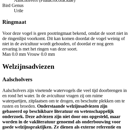
Aalscholvers (Phalacrocoracidae)
Bird Genus
Urile
Ringmaat
Voor deze vogel is geen pootringmaat bekend, omdat de soort niet in
de ringenlijst voorkomt. Dit kan komen doordat de vogel weinig of
niet in de avicultuur wordt gehouden, of doordat er nog geen
ervaring is met het ringen van deze soort.
Man 0.0 mm
Vrouw 0.0 mm
Welzijnsadviezen
Aalscholvers
Aalscholvers zijn visetende watervogels die veel tijd doorbrengen in
en rond het water. In de avicultuur vragen zij om ruime
waterpartijen, zitplaatsen om te drogen, en beschutte plekken om te
rusten en broeden.
Onderstaande welzijnsadviezen zijn
gebaseerd op beschikbare literatuur en wetenschappelijk
onderzoek. Deze adviezen zijn niet door ons opgesteld, maar
worden in de vakliteratuur genoemd als onderbouwing voor
goede welzijnspraktijken. Ze dienen als externe referentie en