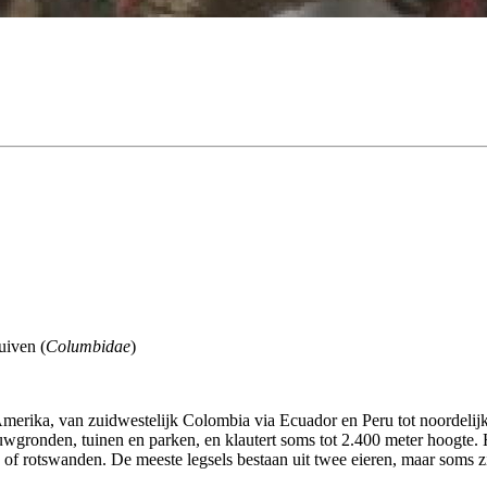
uiven (
Columbidae
)
Amerika, van zuidwestelijk Colombia via Ecuador en Peru tot noordelijk 
uwgronden, tuinen en parken, en klautert soms tot 2.400 meter hoogte.
 rotswanden. De meeste legsels bestaan uit twee eieren, maar soms zij