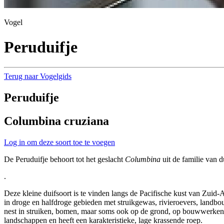
Vogel
Peruduifje
Terug naar Vogelgids
Peruduifje
Columbina cruziana
Log in om deze soort toe te voegen
De Peruduifje behoort tot het geslacht
Columbina
uit de familie van d
.
Deze kleine duifsoort is te vinden langs de Pacifische kust van Zuid-
in droge en halfdroge gebieden met struikgewas, rivieroevers, landbo
nest in struiken, bomen, maar soms ook op de grond, op bouwwerken of
landschappen en heeft een karakteristieke, lage krassende roep.