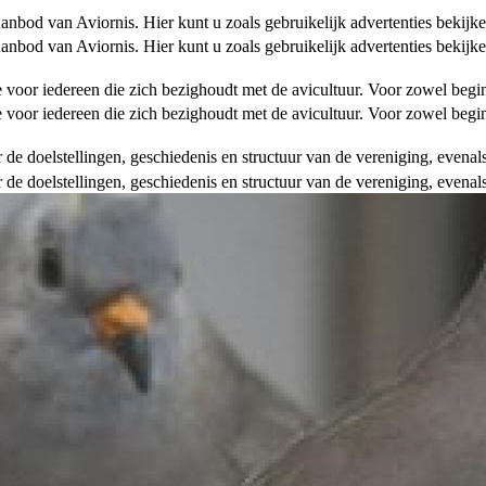
od van Aviornis. Hier kunt u zoals gebruikelijk advertenties bekijke
od van Aviornis. Hier kunt u zoals gebruikelijk advertenties bekijke
tie voor iedereen die zich bezighoudt met de avicultuur. Voor zowel be
tie voor iedereen die zich bezighoudt met de avicultuur. Voor zowel be
over de doelstellingen, geschiedenis en structuur van de vereniging, even
over de doelstellingen, geschiedenis en structuur van de vereniging, even