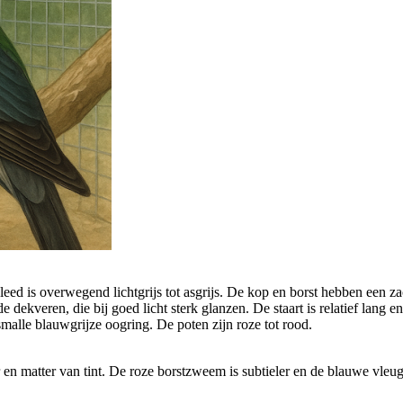
eed is overwegend lichtgrijs tot asgrijs. De kop en borst hebben een za
 dekveren, die bij goed licht sterk glanzen. De staart is relatief lang e
 smalle blauwgrijze oogring. De poten zijn roze tot rood.
r en matter van tint. De roze borstzweem is subtieler en de blauwe vleu