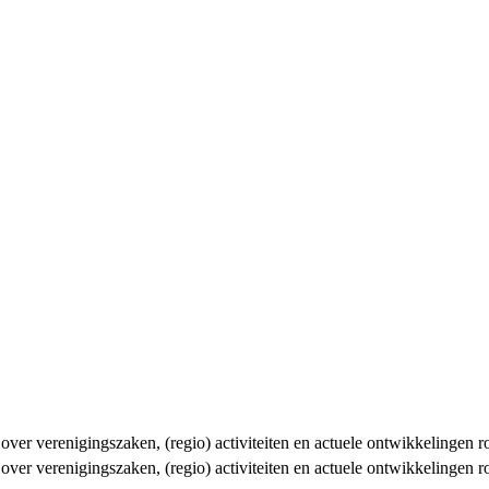
n over verenigingszaken, (regio) activiteiten en actuele ontwikkelingen
n over verenigingszaken, (regio) activiteiten en actuele ontwikkelingen