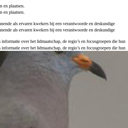
n en plaatsen.
n en plaatsen.
ginnende als ervaren kwekers bij een verantwoorde en deskundige
ginnende als ervaren kwekers bij een verantwoorde en deskundige
als informatie over het lidmaatschap, de regio’s en focusgroepen die hun
als informatie over het lidmaatschap, de regio’s en focusgroepen die hun