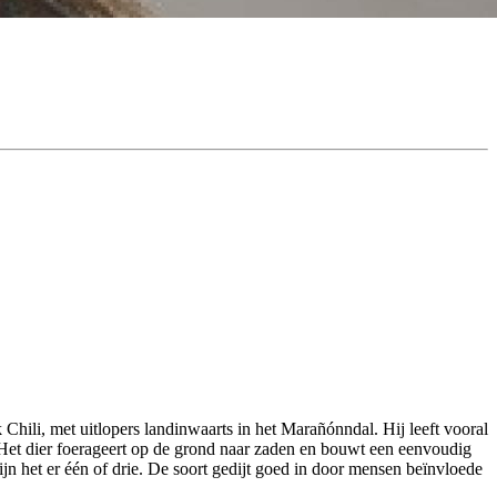
Chili, met uitlopers landinwaarts in het Marañónndal. Hij leeft vooral
 Het dier foerageert op de grond naar zaden en bouwt een eenvoudig
n het er één of drie. De soort gedijt goed in door mensen beïnvloede