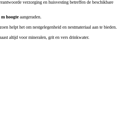
erantwoorde verzorging en huisvesting betreffen de beschikbare
8 m hoogte
aangeraden.
izoen helpt het om nestgelegenheid en nestmateriaal aan te bieden.
ast altijd voor mineralen, grit en vers drinkwater.