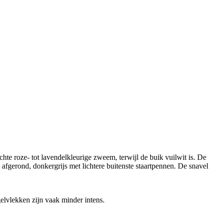
chte roze- tot lavendelkleurige zweem, terwijl de buik vuilwit is. De
n afgerond, donkergrijs met lichtere buitenste staartpennen. De snavel
gelvlekken zijn vaak minder intens.