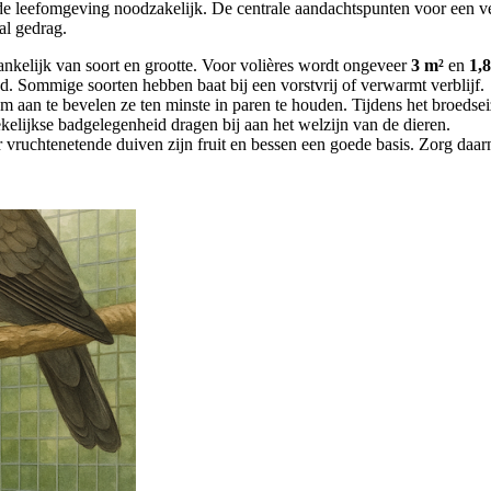
nde leefomgeving noodzakelijk. De centrale aandachtspunten voor een v
aal gedrag.
nkelijk van soort en grootte. Voor volières wordt ongeveer
3 m²
en
1,
d. Sommige soorten hebben baat bij een vorstvrij of verwarmt verblijf.
rom aan te bevelen ze ten minste in paren te houden. Tijdens het broedse
kelijkse badgelegenheid dragen bij aan het welzijn van de dieren.
vruchtenetende duiven zijn fruit en bessen een goede basis. Zorg daarna