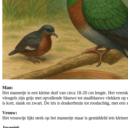
Man:
Het mannetje is een kleine duif van circa 18-20 cm lengte. Het verenkl
vleugels zijn grijs met opvallende blauwe tot staalblauwe vlekken op de
is kort, slank en zwart. De iris is donkerbruin tot roodachtig, met een
Vrouw:
Het vrouwtje lijkt sterk op het mannetje maar is gemiddeld iets kleine
Juveniel: