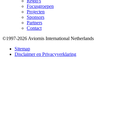
Regio's
Focusgroepen
Projecten
Sponsors
Partners
Contact
©1997-2026 Aviornis International Netherlands
Bottom
Sitemap
Disclaimer en Privacyverklaring