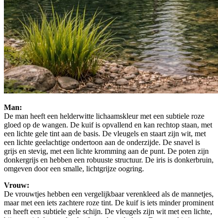
Man:
De man heeft een helderwitte lichaamskleur met een subtiele roze
gloed op de wangen. De kuif is opvallend en kan rechtop staan, met
een lichte gele tint aan de basis. De vleugels en staart zijn wit, met
een lichte geelachtige ondertoon aan de onderzijde. De snavel is
grijs en stevig, met een lichte kromming aan de punt. De poten zijn
donkergrijs en hebben een robuuste structuur. De iris is donkerbruin,
omgeven door een smalle, lichtgrijze oogring.
Vrouw:
De vrouwtjes hebben een vergelijkbaar verenkleed als de mannetjes,
maar met een iets zachtere roze tint. De kuif is iets minder prominent
en heeft een subtiele gele schijn. De vleugels zijn wit met een lichte,