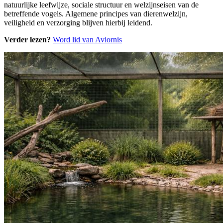
natuurlijke leefwijze, sociale structuur en welzijnseisen van de
betreffende vogels. Algemene principes van dierenwelzijn,
veiligheid en verzorging blijven hierbij leidend.
Verder lezen?
Word lid van Aviornis