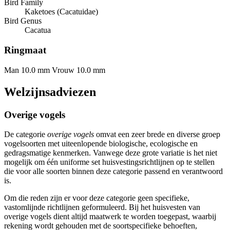
Bird Family
Kaketoes (Cacatuidae)
Bird Genus
Cacatua
Ringmaat
Man 10.0 mm
Vrouw 10.0 mm
Welzijnsadviezen
Overige vogels
De categorie
overige vogels
omvat een zeer brede en diverse groep
vogelsoorten met uiteenlopende biologische, ecologische en
gedragsmatige kenmerken. Vanwege deze grote variatie is het niet
mogelijk om één uniforme set huisvestingsrichtlijnen op te stellen
die voor alle soorten binnen deze categorie passend en verantwoord
is.
Om die reden zijn er voor deze categorie geen specifieke,
vastomlijnde richtlijnen geformuleerd. Bij het huisvesten van
overige vogels dient altijd maatwerk te worden toegepast, waarbij
rekening wordt gehouden met de soortspecifieke behoeften,