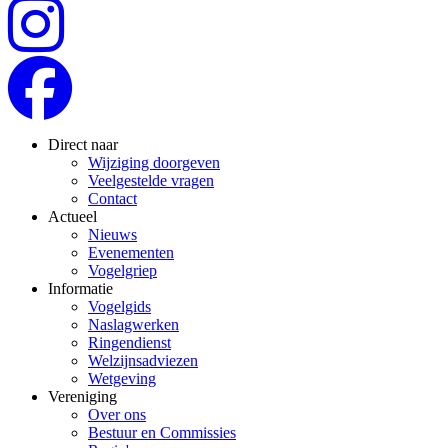
Direct naar
Wijziging doorgeven
Veelgestelde vragen
Contact
Actueel
Nieuws
Evenementen
Vogelgriep
Informatie
Vogelgids
Naslagwerken
Ringendienst
Welzijnsadviezen
Wetgeving
Vereniging
Over ons
Bestuur en Commissies