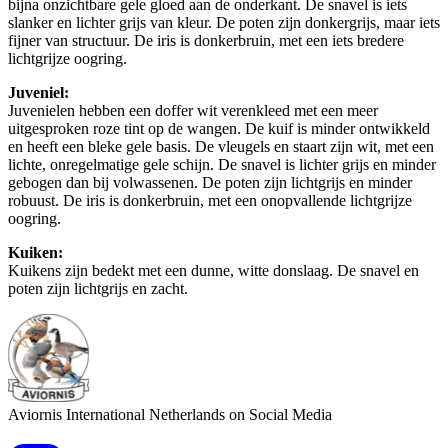
bijna onzichtbare gele gloed aan de onderkant. De snavel is iets
slanker en lichter grijs van kleur. De poten zijn donkergrijs, maar iets
fijner van structuur. De iris is donkerbruin, met een iets bredere
lichtgrijze oogring.
Juveniel:
Juvenielen hebben een doffer wit verenkleed met een meer
uitgesproken roze tint op de wangen. De kuif is minder ontwikkeld
en heeft een bleke gele basis. De vleugels en staart zijn wit, met een
lichte, onregelmatige gele schijn. De snavel is lichter grijs en minder
gebogen dan bij volwassenen. De poten zijn lichtgrijs en minder
robuust. De iris is donkerbruin, met een onopvallende lichtgrijze
oogring.
Kuiken:
Kuikens zijn bedekt met een dunne, witte donslaag. De snavel en
poten zijn lichtgrijs en zacht.
Aviornis International Netherlands on Social Media