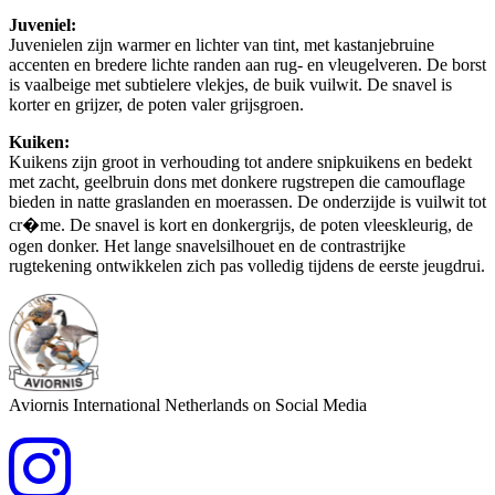
Juveniel:
Juvenielen zijn warmer en lichter van tint, met kastanjebruine
accenten en bredere lichte randen aan rug- en vleugelveren. De borst
is vaalbeige met subtielere vlekjes, de buik vuilwit. De snavel is
korter en grijzer, de poten valer grijsgroen.
Kuiken:
Kuikens zijn groot in verhouding tot andere snipkuikens en bedekt
met zacht, geelbruin dons met donkere rugstrepen die camouflage
bieden in natte graslanden en moerassen. De onderzijde is vuilwit tot
cr�me. De snavel is kort en donkergrijs, de poten vleeskleurig, de
ogen donker. Het lange snavelsilhouet en de contrastrijke
rugtekening ontwikkelen zich pas volledig tijdens de eerste jeugdrui.
Aviornis International Netherlands on Social Media