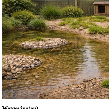
Wetgeving(en)