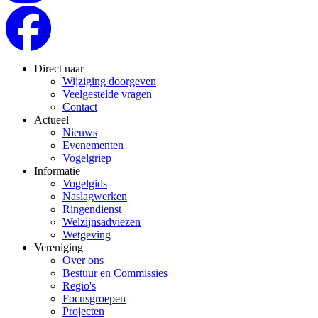
Direct naar
Wijziging doorgeven
Veelgestelde vragen
Contact
Actueel
Nieuws
Evenementen
Vogelgriep
Informatie
Vogelgids
Naslagwerken
Ringendienst
Welzijnsadviezen
Wetgeving
Vereniging
Over ons
Bestuur en Commissies
Regio's
Focusgroepen
Projecten