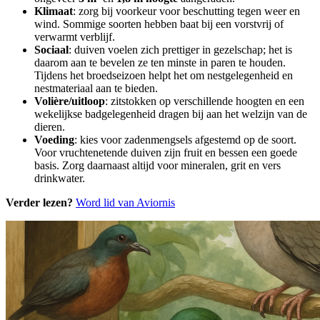
Klimaat
: zorg bij voorkeur voor beschutting tegen weer en
wind. Sommige soorten hebben baat bij een vorstvrij of
verwarmt verblijf.
Sociaal
: duiven voelen zich prettiger in gezelschap; het is
daarom aan te bevelen ze ten minste in paren te houden.
Tijdens het broedseizoen helpt het om nestgelegenheid en
nestmateriaal aan te bieden.
Volière/uitloop
: zitstokken op verschillende hoogten en een
wekelijkse badgelegenheid dragen bij aan het welzijn van de
dieren.
Voeding
: kies voor zadenmengsels afgestemd op de soort.
Voor vruchtenetende duiven zijn fruit en bessen een goede
basis. Zorg daarnaast altijd voor mineralen, grit en vers
drinkwater.
Verder lezen?
Word lid van Aviornis