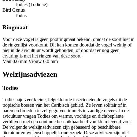
Todies (Todidae)
Bird Genus
Todus
Ringmaat
Voor deze vogel is geen pootringmaat bekend, omdat de soort niet in
de ringenlijst voorkomt. Dit kan komen doordat de vogel weinig of
niet in de avicultuur wordt gehouden, of doordat er nog geen
ervaring is met het ringen van deze soort.
Man 0.0 mm
Vrouw 0.0 mm
Welzijnsadviezen
Todies
Todies zijn zeer kleine, felgekleurde insectenetende vogels uit de
tropische bossen van het Caribisch gebied. Ze leven solitair of in
paren en broeden in zelfgegraven tunnels in zandige oevers. In de
avicultuur vragen Todies om warme, vochtige en dichtbeplante
verblijven met een continue beschikbaarheid van klein levend voer.
De volgende welzijnsadviezen zijn gebaseerd op beschikbare
literatuur en wetenschappelijk onderzoek. Deze adviezen zijn niet