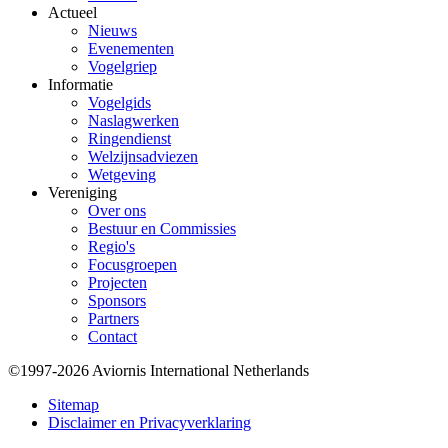
Actueel
Nieuws
Evenementen
Vogelgriep
Informatie
Vogelgids
Naslagwerken
Ringendienst
Welzijnsadviezen
Wetgeving
Vereniging
Over ons
Bestuur en Commissies
Regio's
Focusgroepen
Projecten
Sponsors
Partners
Contact
©1997-2026 Aviornis International Netherlands
Bottom
Sitemap
Disclaimer en Privacyverklaring