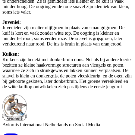
te onderscheiden. Ze is gemiddeld iets kleiner en de kuif is vaak
minder hoog. De oogring en de rode snavel zijn identiek van kleur,
soms iets valer.
Juveniel:
Juvenielen zijn matter olijfgroen in plaats van smaragdgroen. De
kuif is kort en vaak zonder witte top. De oogring is kleiner en
minder fel rood, soms eerder roze. De snavel is grijsgroen, later
verkleurend naar rood. De iris is bruin in plaats van oranjerood.
Kuiken:
Kuikens zijn bedekt met donkerbruin dons. Net als bij andere loeries
bezitten ze kleine haakvormige structuren aan vleugels en poten,
waarmee ze zich in struikgewas en takken kunnen verplaatsen. De
snavel is klein en donkergrijs, de poten vleeskleurig, en de ogen zijn
bij geboorte gesloten, later donkerbruin. Het groene verenkleed en
de witte kuiftop ontwikkelen zich pas tijdens de eerste jeugdrui.
Aviornis International Netherlands on Social Media