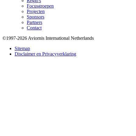
Regio's
Focusgroepen
Projecten
Sponsors
Partners
Contact
©1997-2026 Aviornis International Netherlands
Bottom
Sitemap
Disclaimer en Privacyverklaring