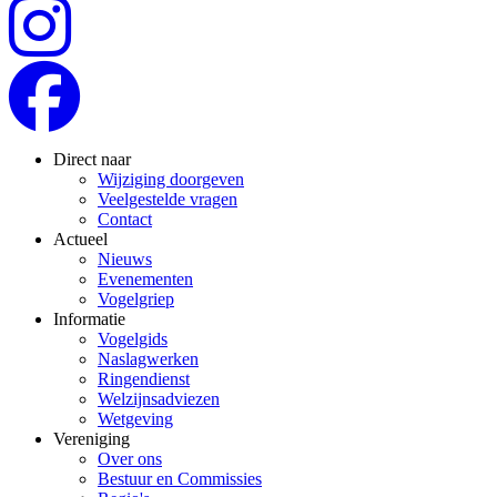
Direct naar
Wijziging doorgeven
Veelgestelde vragen
Contact
Actueel
Nieuws
Evenementen
Vogelgriep
Informatie
Vogelgids
Naslagwerken
Ringendienst
Welzijnsadviezen
Wetgeving
Vereniging
Over ons
Bestuur en Commissies