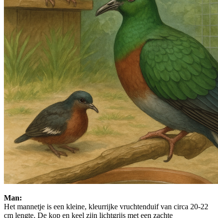
Man:
Het mannetje is een kleine, kleurrijke vruchtenduif van circa 20-22
cm lengte. De kop en keel zijn lichtgrijs met een zachte