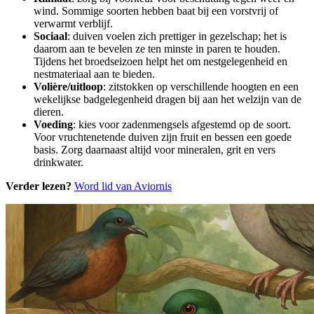
wind. Sommige soorten hebben baat bij een vorstvrij of
verwarmt verblijf.
Sociaal
: duiven voelen zich prettiger in gezelschap; het is
daarom aan te bevelen ze ten minste in paren te houden.
Tijdens het broedseizoen helpt het om nestgelegenheid en
nestmateriaal aan te bieden.
Volière/uitloop
: zitstokken op verschillende hoogten en een
wekelijkse badgelegenheid dragen bij aan het welzijn van de
dieren.
Voeding
: kies voor zadenmengsels afgestemd op de soort.
Voor vruchtenetende duiven zijn fruit en bessen een goede
basis. Zorg daarnaast altijd voor mineralen, grit en vers
drinkwater.
Verder lezen?
Word lid van Aviornis