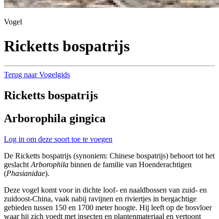
Vogel
Ricketts bospatrijs
Terug naar Vogelgids
Ricketts bospatrijs
Arborophila gingica
Log in om deze soort toe te voegen
De Ricketts bospatrijs (synoniem: Chinese bospatrijs) behoort tot het
geslacht
Arborophila
binnen de familie van Hoenderachtigen
(
Phasianidae
).
Deze vogel komt voor in dichte loof- en naaldbossen van zuid- en
zuidoost-China, vaak nabij ravijnen en riviertjes in bergachtige
gebieden tussen 150 en 1700 meter hoogte. Hij leeft op de bosvloer
waar hij zich voedt met insecten en plantenmateriaal en vertoont