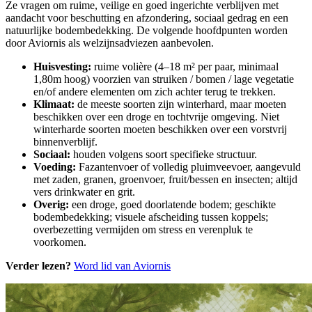
Ze vragen om ruime, veilige en goed ingerichte verblijven met
aandacht voor beschutting en afzondering, sociaal gedrag en een
natuurlijke bodembedekking. De volgende hoofdpunten worden
door Aviornis als welzijnsadviezen aanbevolen.
Huisvesting:
ruime volière (4–18 m² per paar, minimaal
1,80m hoog) voorzien van struiken / bomen / lage vegetatie
en/of andere elementen om zich achter terug te trekken.
Klimaat:
de meeste soorten zijn winterhard, maar moeten
beschikken over een droge en tochtvrije omgeving. Niet
winterharde soorten moeten beschikken over een vorstvrij
binnenverblijf.
Sociaal:
houden volgens soort specifieke structuur.
Voeding:
Fazantenvoer of volledig pluimveevoer, aangevuld
met zaden, granen, groenvoer, fruit/bessen en insecten; altijd
vers drinkwater en grit.
Overig:
een droge, goed doorlatende bodem; geschikte
bodembedekking; visuele afscheiding tussen koppels;
overbezetting vermijden om stress en verenpluk te
voorkomen.
Verder lezen?
Word lid van Aviornis