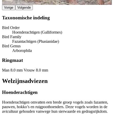
Vorige
Volgende
Taxonomische indeling
Bird Order
Hoenderachtigen (Galliformes)
Bird Family
Fazantachtigen (Phasianidae)
Bird Genus
Arborophila
Ringmaat
Man 8.0 mm
Vrouw 8.0 mm
Welzijnsadviezen
Hoenderachtigen
Hoenderachtigen omvatten een brede groep vogels zoals fazanten,
pauwen, hokko’s en ruigpoothoenders. Deze vogels worden in de
avicultuur gehouden vanwege hun sierwaarde en gedragsrijkdom.