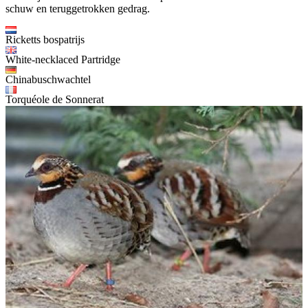
schuw en teruggetrokken gedrag.
Ricketts bospatrijs
White-necklaced Partridge
Chinabuschwachtel
Torquéole de Sonnerat