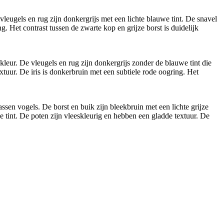
leugels en rug zijn donkergrijs met een lichte blauwe tint. De snavel
. Het contrast tussen de zwarte kop en grijze borst is duidelijk
leur. De vleugels en rug zijn donkergrijs zonder de blauwe tint die
xtuur. De iris is donkerbruin met een subtiele rode oogring. Het
en vogels. De borst en buik zijn bleekbruin met een lichte grijze
e tint. De poten zijn vleeskleurig en hebben een gladde textuur. De