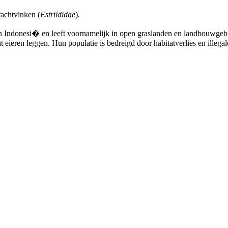
rachtvinken (
Estrildidae
).
n Indonesi� en leeft voornamelijk in open graslanden en landbouwgeb
ieren leggen. Hun populatie is bedreigd door habitatverlies en illegal