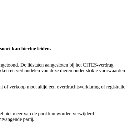
soort kan hiertoe leiden.
angetoond. De lidstaten aangesloten bij het CITES-verdrag
fokken en verhandelen van deze dieren onder strikte voorwaarden
 of verkoop moet altijd een overdrachtsverklaring of registratie
gel niet meer van de poot kan worden verwijderd.
tvangende partij.