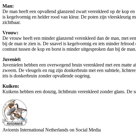
Man:
De man heeft een opvallend glanzend zwart verenkleed op de kop en nek
is kegelvormig en helder rood van kleur. De poten zijn vleeskleurig me
zichtbaar.
Vrouw:
De vrouw heeft een minder glanzend verenkleed dan de man, met een mat
bij de man te zien is. De snavel is kegelvormig en iets minder felrood
contrast tussen de kop en borst is minder uitgesproken dan bij de man
Juveniel:
Juvenielen hebben een overwegend bruin verenkleed met een matte afwe
zweem. De vleugels en rug zijn donkerbruin met een subtiele, lichtere
iris is donkerbruin zonder opvallende oogring.
Kuiken:
Kuikens hebben een donzig, lichtbruin verenkleed zonder glans. De snav
Aviornis International Netherlands on Social Media