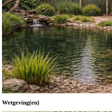
Wetgeving(en)