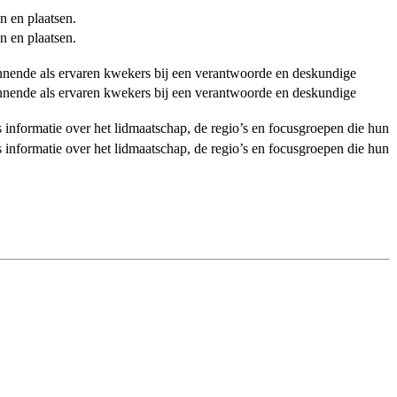
n en plaatsen.
n en plaatsen.
ginnende als ervaren kwekers bij een verantwoorde en deskundige
ginnende als ervaren kwekers bij een verantwoorde en deskundige
als informatie over het lidmaatschap, de regio’s en focusgroepen die hun
als informatie over het lidmaatschap, de regio’s en focusgroepen die hun