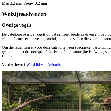
Man 3.2 mm
Vrouw 3.2 mm
Welzijnsadviezen
Overige vogels
De categorie
overige vogels
omvat een zeer brede en diverse groep vo
één uniforme set huisvestingsrichtlijnen op te stellen die voor alle s
Om die reden zijn er voor deze categorie geen specifieke, vastomlijnd
gehouden met de soortspecifieke behoeften, natuurlijke leefwijze, soci
leidend.
Verder lezen?
Word lid van Aviornis