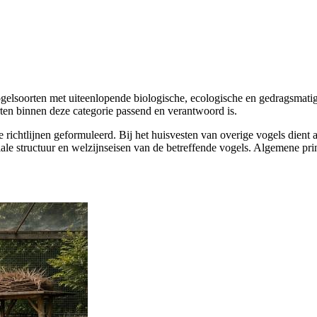
gelsoorten met uiteenlopende biologische, ecologische en gedragsmatig
oorten binnen deze categorie passend en verantwoord is.
e richtlijnen geformuleerd. Bij het huisvesten van overige vogels dient
ale structuur en welzijnseisen van de betreffende vogels. Algemene prin