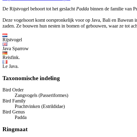
De Rijstvogel behoort tot het geslacht
Padda
binnen de familie van P
Deze vogelsoort komt oorspronkelijk voor op Java, Bali en Bawean i
zaden. Ze bouwen hun nesten in bomen of gebouwen, waar ze tot acht e
Rijstvogel
Java Sparrow
Reisfink.
Le Java.
Taxonomische indeling
Bird Order
Zangvogels (Passeriformes)
Bird Family
Prachtvinken (Estrildidae)
Bird Genus
Padda
Ringmaat