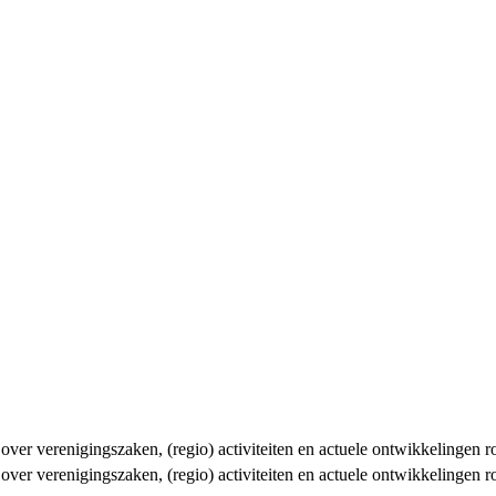
n over verenigingszaken, (regio) activiteiten en actuele ontwikkelingen
n over verenigingszaken, (regio) activiteiten en actuele ontwikkelingen