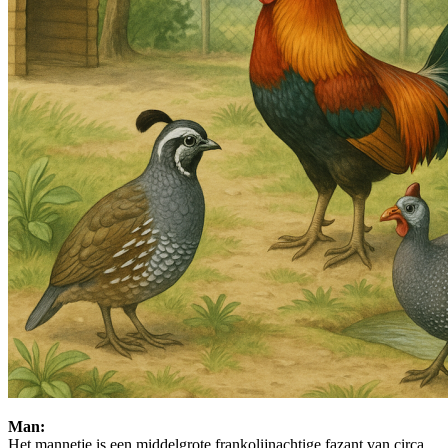
Man:
Het mannetje is een middelgrote frankolijnachtige fazant van circa