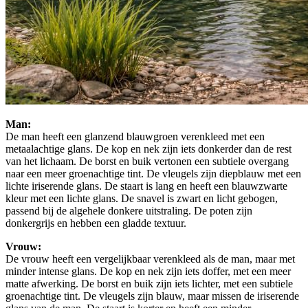
Man:
De man heeft een glanzend blauwgroen verenkleed met een
metaalachtige glans. De kop en nek zijn iets donkerder dan de rest
van het lichaam. De borst en buik vertonen een subtiele overgang
naar een meer groenachtige tint. De vleugels zijn diepblauw met een
lichte iriserende glans. De staart is lang en heeft een blauwzwarte
kleur met een lichte glans. De snavel is zwart en licht gebogen,
passend bij de algehele donkere uitstraling. De poten zijn
donkergrijs en hebben een gladde textuur.
Vrouw:
De vrouw heeft een vergelijkbaar verenkleed als de man, maar met
minder intense glans. De kop en nek zijn iets doffer, met een meer
matte afwerking. De borst en buik zijn iets lichter, met een subtiele
groenachtige tint. De vleugels zijn blauw, maar missen de iriserende