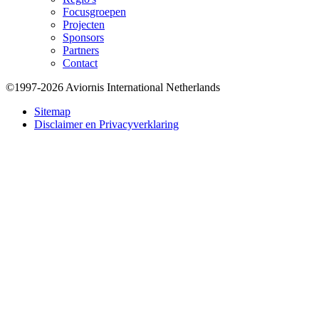
Focusgroepen
Projecten
Sponsors
Partners
Contact
©1997-2026 Aviornis International Netherlands
Bottom
Sitemap
Disclaimer en Privacyverklaring