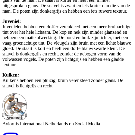
glans van de man. De staart is korter en heeft een minder
uitgesproken glans. De snavel is zwart en iets korter dan die van de
man. De poten zijn donkergrijs en hebben een iets ruwere textuur.
Juveniel:
Juvenielen hebben een doffer verenkleed met een meer bruinachtige
tint over het hele lichaam. De kop en nek zijn minder glanzend en
hebben een matte afwerking. De borst en buik zijn lichter, met een
vaag groenachtige tint. De vleugels zijn bruin met een lichte blauwe
gloed. De staart is kort en heeft een doffe blauwzwarte kleur. De
snavel is donkergrijs en recht, zonder de gebogen vorm van de
volwassen vogels. De poten zijn lichtgrijs en hebben een gladde
textuur.
Kuiken:
Kuikens hebben een pluizig, bruin verenkleed zonder glans. De
snavel is lichtgrijs en recht.
Aviornis International Netherlands on Social Media