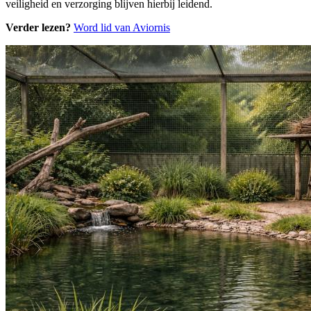
veiligheid en verzorging blijven hierbij leidend.
Verder lezen?
Word lid van Aviornis