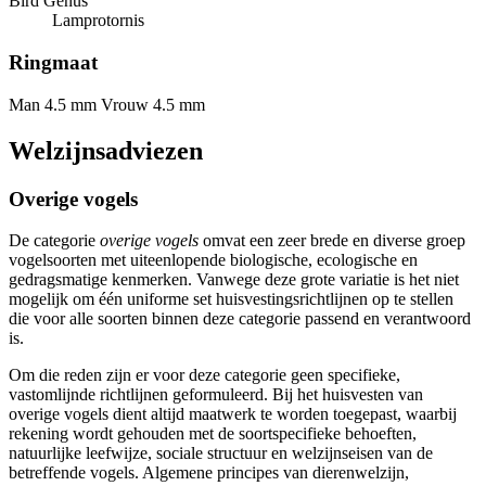
Bird Genus
Lamprotornis
Ringmaat
Man 4.5 mm
Vrouw 4.5 mm
Welzijnsadviezen
Overige vogels
De categorie
overige vogels
omvat een zeer brede en diverse groep
vogelsoorten met uiteenlopende biologische, ecologische en
gedragsmatige kenmerken. Vanwege deze grote variatie is het niet
mogelijk om één uniforme set huisvestingsrichtlijnen op te stellen
die voor alle soorten binnen deze categorie passend en verantwoord
is.
Om die reden zijn er voor deze categorie geen specifieke,
vastomlijnde richtlijnen geformuleerd. Bij het huisvesten van
overige vogels dient altijd maatwerk te worden toegepast, waarbij
rekening wordt gehouden met de soortspecifieke behoeften,
natuurlijke leefwijze, sociale structuur en welzijnseisen van de
betreffende vogels. Algemene principes van dierenwelzijn,