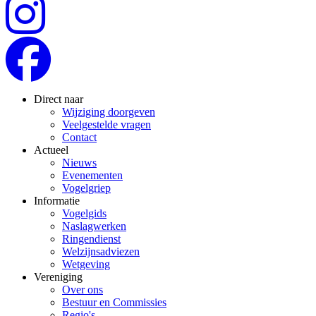
Direct naar
Wijziging doorgeven
Veelgestelde vragen
Contact
Actueel
Nieuws
Evenementen
Vogelgriep
Informatie
Vogelgids
Naslagwerken
Ringendienst
Welzijnsadviezen
Wetgeving
Vereniging
Over ons
Bestuur en Commissies
Regio's