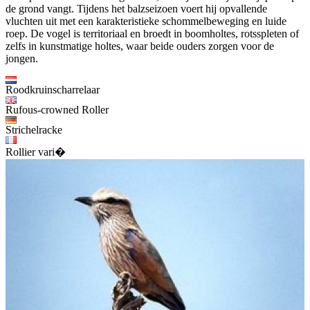
de grond vangt. Tijdens het balzseizoen voert hij opvallende
vluchten uit met een karakteristieke schommelbeweging en luide
roep. De vogel is territoriaal en broedt in boomholtes, rotsspleten of
zelfs in kunstmatige holtes, waar beide ouders zorgen voor de
jongen.
Roodkruinscharrelaar
Rufous-crowned Roller
Strichelracke
Rollier vari�