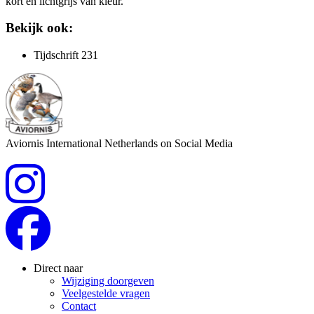
kort en lichtgrijs van kleur.
Bekijk ook:
Tijdschrift 231
Aviornis International Netherlands on Social Media
Direct naar
Wijziging doorgeven
Veelgestelde vragen
Contact