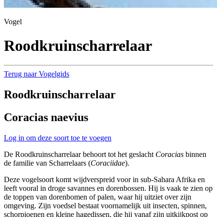
Vogel
Roodkruinscharrelaar
Terug naar Vogelgids
Roodkruinscharrelaar
Coracias naevius
Log in om deze soort toe te voegen
De Roodkruinscharrelaar behoort tot het geslacht
Coracias
binnen
de familie van Scharrelaars (
Coraciidae
).
Deze vogelsoort komt wijdverspreid voor in sub-Sahara Afrika en
leeft vooral in droge savannes en dorenbossen. Hij is vaak te zien op
de toppen van dorenbomen of palen, waar hij uitziet over zijn
omgeving. Zijn voedsel bestaat voornamelijk uit insecten, spinnen,
schorpioenen en kleine hagedissen, die hij vanaf zijn uitkijkpost op