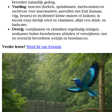
bevordert natuurlijk gedrag.
Voeding
: insecten (krekels, sprinkhanen, meelwormen) en
zachtvoer voor insecteneters; aanvullen met fruit (banaan,
vijg, bessen) en incidenteel kleine muizen of kuikens; in
kweek extra dierlijk eiwit en vitaminen; altijd vers drink- en
badwater.
Overig
: voerplaatsen en zitstokken regelmatig reinigen;
nestkasten buiten broedseizoen afsluiten of verwijderen; rust
en overzicht bevorderen welzijn en broedsucces.
Verder lezen?
Word lid van Aviornis