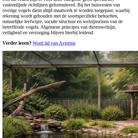
vastomlijnde richtlijnen geformuleerd. Bij het huisvesten van
overige vogels dient altijd maatwerk te worden toegepast, waarbij
rekening wordt gehouden met de soortspecifieke behoeften,
natuurlijke leefwijze, sociale structuur en welzijnseisen van de
betreffende vogels. Algemene principes van dierenwelzijn,
veiligheid en verzorging blijven hierbij leidend.
Verder lezen?
Word lid van Aviornis