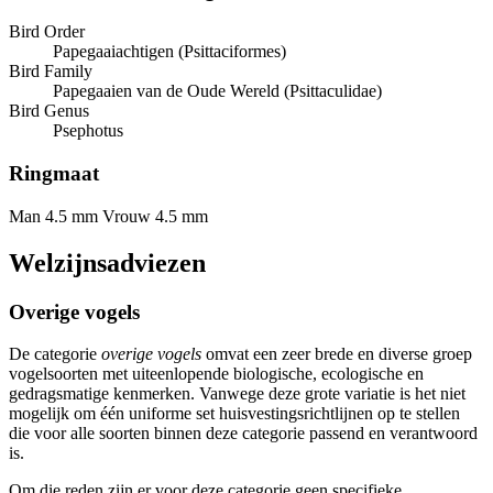
Bird Order
Papegaaiachtigen (Psittaciformes)
Bird Family
Papegaaien van de Oude Wereld (Psittaculidae)
Bird Genus
Psephotus
Ringmaat
Man 4.5 mm
Vrouw 4.5 mm
Welzijnsadviezen
Overige vogels
De categorie
overige vogels
omvat een zeer brede en diverse groep
vogelsoorten met uiteenlopende biologische, ecologische en
gedragsmatige kenmerken. Vanwege deze grote variatie is het niet
mogelijk om één uniforme set huisvestingsrichtlijnen op te stellen
die voor alle soorten binnen deze categorie passend en verantwoord
is.
Om die reden zijn er voor deze categorie geen specifieke,