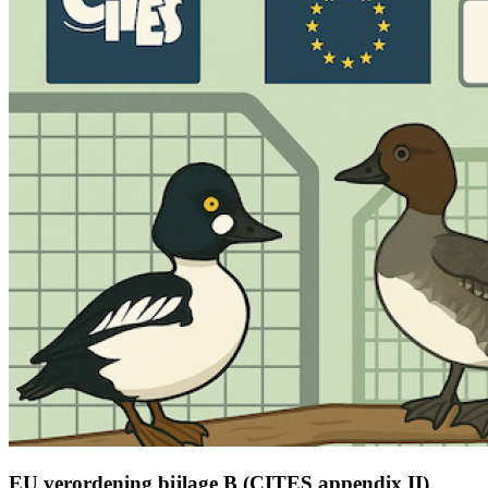
EU verordening bijlage B (CITES appendix II)