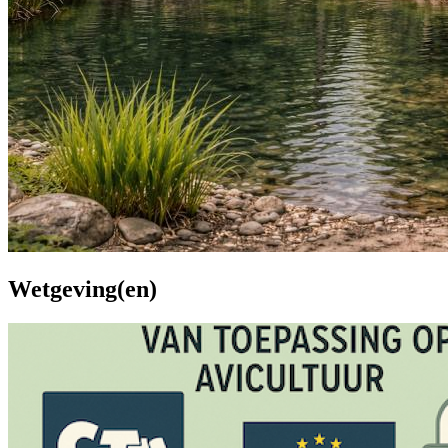
Wetgeving(en)