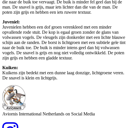
die naar de buik toe vervaagt. De buik is minder fel geel dan bij de
man. De snavel is grijs, maar iets lichter dan die van de man. De
poten zijn grijs en hebben een iets ruwere textuur.
Juveniel:
Juvenielen hebben een dof groen verenkleed met een minder
opvallende rode stuit. De kop is egaal groen zonder de glans van
volwassen vogels. De vleugels zijn donkerder met een lichte blauwe
schijn aan de randen. De borst is lichtgroen met een subtiele gele tint
naar de buik toe. De buik is minder intens geel dan bij volwassen
vogels. De snavel is grijs en nog niet volledig ontwikkeld. De poten
zijn grijs en hebben een gladde textuur.
Kuiken:
Kuikens zijn bedekt met een dunne laag donzige, lichtgroene veren.
De snavel is klein en lichtgrijs.
Aviornis International Netherlands on Social Media