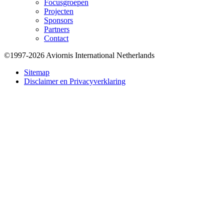
Focusgroepen
Projecten
Sponsors
Partners
Contact
©1997-2026 Aviornis International Netherlands
Bottom
Sitemap
Disclaimer en Privacyverklaring