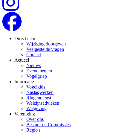
Direct naar
Wijziging doorgeven
Veelgestelde vragen
Contact
Actueel
Nieuws
Evenementen
Vogelgriep
Informatie
Vogelgids
Naslagwerken
Ringendienst
Welzijnsadviezen
Wetgeving
Vereniging
Over ons
Bestuur en Commissies
Regio's