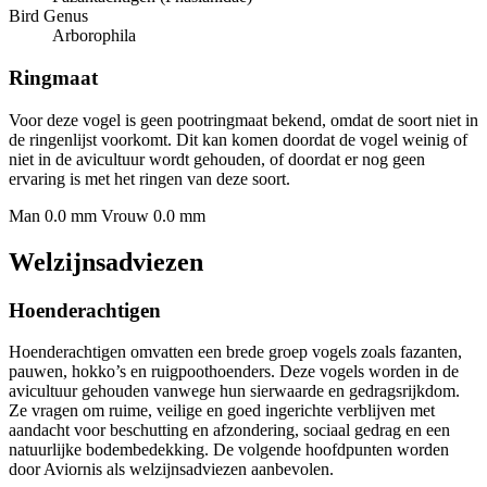
Bird Genus
Arborophila
Ringmaat
Voor deze vogel is geen pootringmaat bekend, omdat de soort niet in
de ringenlijst voorkomt. Dit kan komen doordat de vogel weinig of
niet in de avicultuur wordt gehouden, of doordat er nog geen
ervaring is met het ringen van deze soort.
Man 0.0 mm
Vrouw 0.0 mm
Welzijnsadviezen
Hoenderachtigen
Hoenderachtigen omvatten een brede groep vogels zoals fazanten,
pauwen, hokko’s en ruigpoothoenders. Deze vogels worden in de
avicultuur gehouden vanwege hun sierwaarde en gedragsrijkdom.
Ze vragen om ruime, veilige en goed ingerichte verblijven met
aandacht voor beschutting en afzondering, sociaal gedrag en een
natuurlijke bodembedekking. De volgende hoofdpunten worden
door Aviornis als welzijnsadviezen aanbevolen.