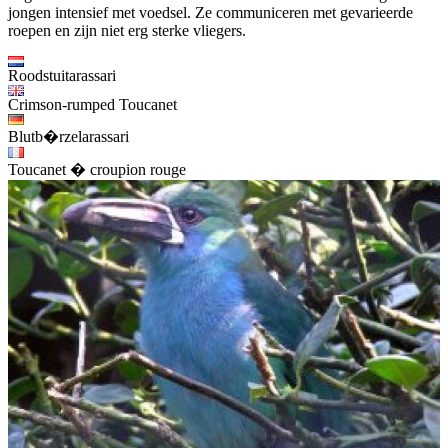
jongen intensief met voedsel. Ze communiceren met gevarieerde
roepen en zijn niet erg sterke vliegers.
Roodstuitarassari
Crimson-rumped Toucanet
Blutb�rzelarassari
Toucanet � croupion rouge