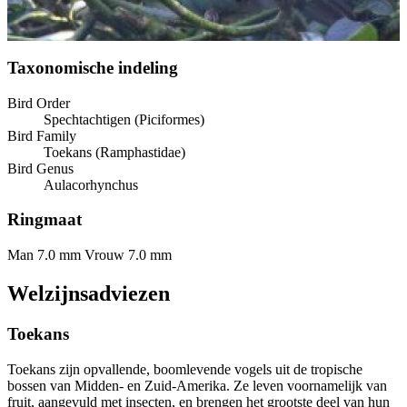
Taxonomische indeling
Bird Order
Spechtachtigen (Piciformes)
Bird Family
Toekans (Ramphastidae)
Bird Genus
Aulacorhynchus
Ringmaat
Man 7.0 mm
Vrouw 7.0 mm
Welzijnsadviezen
Toekans
Toekans zijn opvallende, boomlevende vogels uit de tropische
bossen van Midden- en Zuid-Amerika. Ze leven voornamelijk van
fruit, aangevuld met insecten, en brengen het grootste deel van hun