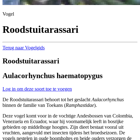
Vogel
Roodstuitarassari
Terug naar Vogelgids
Roodstuitarassari
Aulacorhynchus haematopygus
Log in om deze soort toe te voegen
De Roodstuitarassari behoort tot het geslacht
Aulacorhynchus
binnen de familie van Toekans (
Ramphastidae
).
Deze vogel komt voor in de vochtige Andesbossen van Colombia,
Venezuela en Ecuador, waar hij voornamelijk leeft in bosrijke
gebieden op middelhoge hoogtes. Zijn dieet bestaat vooral uit
vruchten, aangevuld met insecten tijdens het broedseizoen. De
vogels nestelen in oude boomholtes en beide ouders verzorgen de