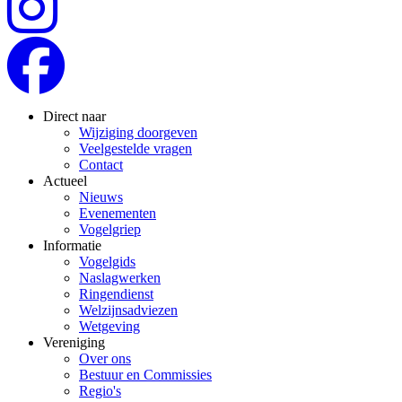
Direct naar
Wijziging doorgeven
Veelgestelde vragen
Contact
Actueel
Nieuws
Evenementen
Vogelgriep
Informatie
Vogelgids
Naslagwerken
Ringendienst
Welzijnsadviezen
Wetgeving
Vereniging
Over ons
Bestuur en Commissies
Regio's