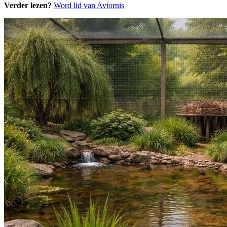
Verder lezen?
Word lid van Aviornis