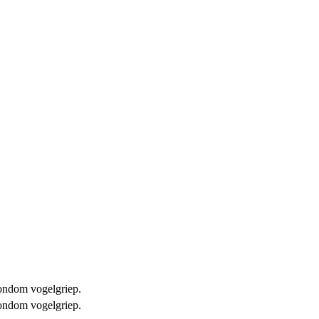
 rondom vogelgriep.
 rondom vogelgriep.