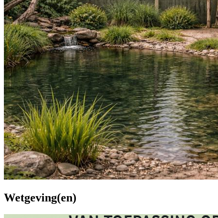
Wetgeving(en)