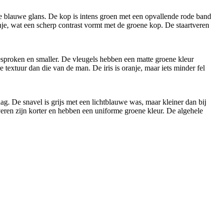
te blauwe glans. De kop is intens groen met een opvallende rode band
anje, wat een scherp contrast vormt met de groene kop. De staartveren
esproken en smaller. De vleugels hebben een matte groene kleur
e textuur dan die van de man. De iris is oranje, maar iets minder fel
g. De snavel is grijs met een lichtblauwe was, maar kleiner dan bij
veren zijn korter en hebben een uniforme groene kleur. De algehele