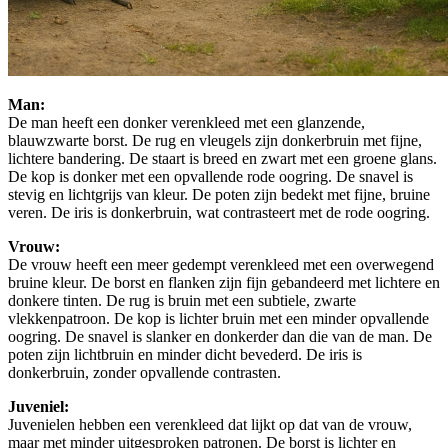
Man:
De man heeft een donker verenkleed met een glanzende,
blauwzwarte borst. De rug en vleugels zijn donkerbruin met fijne,
lichtere bandering. De staart is breed en zwart met een groene glans.
De kop is donker met een opvallende rode oogring. De snavel is
stevig en lichtgrijs van kleur. De poten zijn bedekt met fijne, bruine
veren. De iris is donkerbruin, wat contrasteert met de rode oogring.
Vrouw:
De vrouw heeft een meer gedempt verenkleed met een overwegend
bruine kleur. De borst en flanken zijn fijn gebandeerd met lichtere en
donkere tinten. De rug is bruin met een subtiele, zwarte
vlekkenpatroon. De kop is lichter bruin met een minder opvallende
oogring. De snavel is slanker en donkerder dan die van de man. De
poten zijn lichtbruin en minder dicht bevederd. De iris is
donkerbruin, zonder opvallende contrasten.
Juveniel:
Juvenielen hebben een verenkleed dat lijkt op dat van de vrouw,
maar met minder uitgesproken patronen. De borst is lichter en