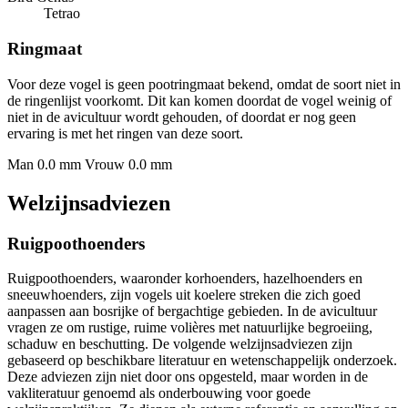
Tetrao
Ringmaat
Voor deze vogel is geen pootringmaat bekend, omdat de soort niet in
de ringenlijst voorkomt. Dit kan komen doordat de vogel weinig of
niet in de avicultuur wordt gehouden, of doordat er nog geen
ervaring is met het ringen van deze soort.
Man 0.0 mm
Vrouw 0.0 mm
Welzijnsadviezen
Ruigpoothoenders
Ruigpoothoenders, waaronder korhoenders, hazelhoenders en
sneeuwhoenders, zijn vogels uit koelere streken die zich goed
aanpassen aan bosrijke of bergachtige gebieden. In de avicultuur
vragen ze om rustige, ruime volières met natuurlijke begroeiing,
schaduw en beschutting. De volgende welzijnsadviezen zijn
gebaseerd op beschikbare literatuur en wetenschappelijk onderzoek.
Deze adviezen zijn niet door ons opgesteld, maar worden in de
vakliteratuur genoemd als onderbouwing voor goede