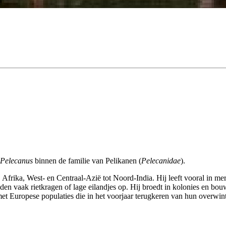
Pelecanus
binnen de familie van Pelikanen (
Pelecanidae
).
rika, West- en Centraal-Azië tot Noord-India. Hij leeft vooral in meren
en vaak rietkragen of lage eilandjes op. Hij broedt in kolonies en bouw
 met Europese populaties die in het voorjaar terugkeren van hun overwin