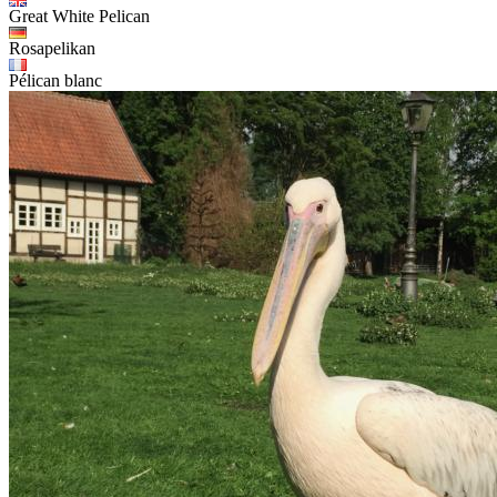
Great White Pelican
Rosapelikan
Pélican blanc