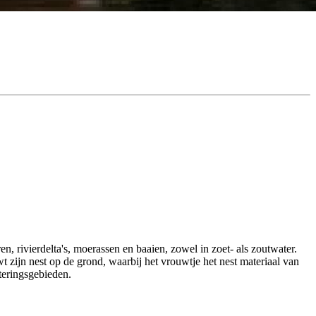
, rivierdelta's, moerassen en baaien, zowel in zoet- als zoutwater.
t zijn nest op de grond, waarbij het vrouwtje het nest materiaal van
teringsgebieden.