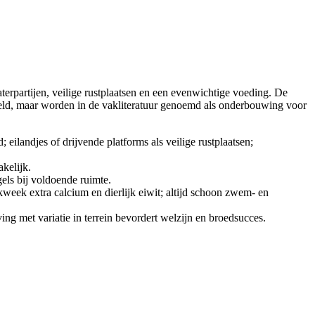
terpartijen, veilige rustplaatsen en een evenwichtige voeding. De
teld, maar worden in de vakliteratuur genoemd als onderbouwing voor
eilandjes of drijvende platforms als veilige rustplaatsen;
akelijk.
els bij voldoende ruimte.
s kweek extra calcium en dierlijk eiwit; altijd schoon zwem- en
ing met variatie in terrein bevordert welzijn en broedsucces.