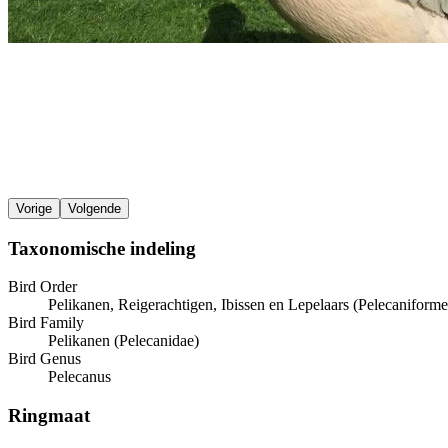
Vorige
Volgende
Taxonomische indeling
Bird Order
Pelikanen, Reigerachtigen, Ibissen en Lepelaars (Pelecaniforme
Bird Family
Pelikanen (Pelecanidae)
Bird Genus
Pelecanus
Ringmaat