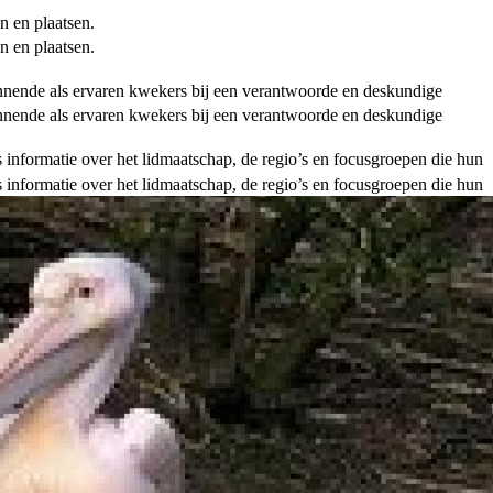
n en plaatsen.
n en plaatsen.
ginnende als ervaren kwekers bij een verantwoorde en deskundige
ginnende als ervaren kwekers bij een verantwoorde en deskundige
als informatie over het lidmaatschap, de regio’s en focusgroepen die hun
als informatie over het lidmaatschap, de regio’s en focusgroepen die hun