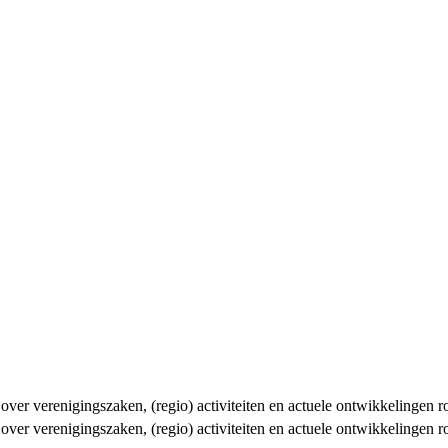
n over verenigingszaken, (regio) activiteiten en actuele ontwikkelingen
n over verenigingszaken, (regio) activiteiten en actuele ontwikkelingen