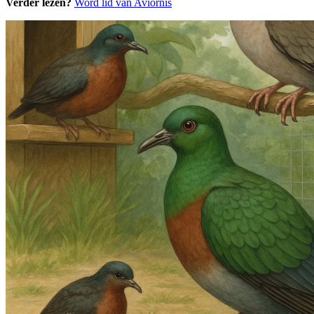
Verder lezen?
Word lid van Aviornis