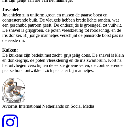
iris zijn gelijk aan die van het mannetje.
Juveniel:
Juvenielen zijn uniform groen en missen de paarse borst en
contrasterende buik. De vleugels hebben brede lichte randen, wat
een geschubd patroon geeft. De onderzijde is groengeel tot vuilwit.
De snavel is grijsgroen, de poten vleeskleurig tot roodachtig, en de
iris donker. Bij jonge mannetjes verschijnt de paarsrode borst pas na
de eerste rui.
Kuiken:
De kuikens zijn bedekt met zacht, grijsgelig dons. De snavel is klein
en donkergrijs, de poten vleeskleurig en de iris zwartbruin. Kort na
het uitvliegen verschijnen de eerste groene veren; de contrasterende
paarse borst ontwikkelt zich pas later bij mannetjes.
Aviornis International Netherlands on Social Media