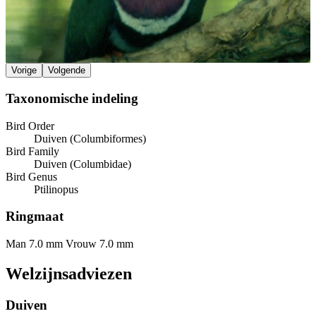
Vorige
Volgende
Taxonomische indeling
Bird Order
Duiven (Columbiformes)
Bird Family
Duiven (Columbidae)
Bird Genus
Ptilinopus
Ringmaat
Man 7.0 mm
Vrouw 7.0 mm
Welzijnsadviezen
Duiven