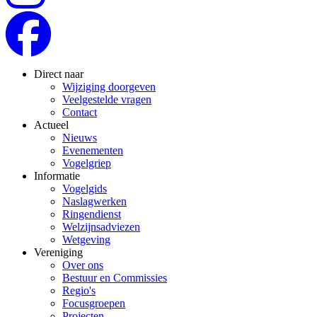
Direct naar
Wijziging doorgeven
Veelgestelde vragen
Contact
Actueel
Nieuws
Evenementen
Vogelgriep
Informatie
Vogelgids
Naslagwerken
Ringendienst
Welzijnsadviezen
Wetgeving
Vereniging
Over ons
Bestuur en Commissies
Regio's
Focusgroepen
Projecten