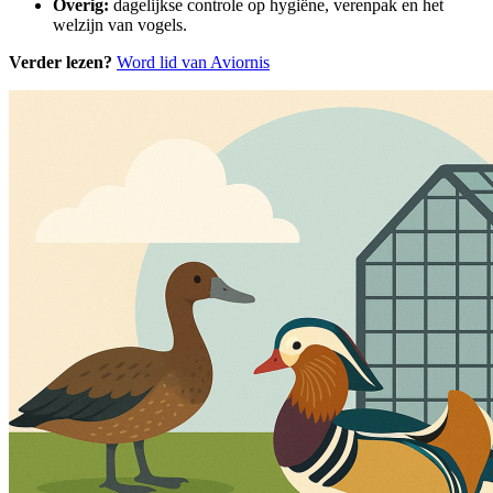
Overig:
dagelijkse controle op hygiëne, verenpak en het
welzijn van vogels.
Verder lezen?
Word lid van Aviornis