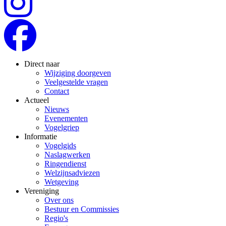
Direct naar
Wijziging doorgeven
Veelgestelde vragen
Contact
Actueel
Nieuws
Evenementen
Vogelgriep
Informatie
Vogelgids
Naslagwerken
Ringendienst
Welzijnsadviezen
Wetgeving
Vereniging
Over ons
Bestuur en Commissies
Regio's