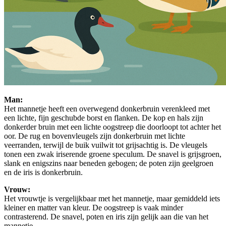
Man:
Het mannetje heeft een overwegend donkerbruin verenkleed met
een lichte, fijn geschubde borst en flanken. De kop en hals zijn
donkerder bruin met een lichte oogstreep die doorloopt tot achter het
oor. De rug en bovenvleugels zijn donkerbruin met lichte
veerranden, terwijl de buik vuilwit tot grijsachtig is. De vleugels
tonen een zwak iriserende groene speculum. De snavel is grijsgroen,
slank en enigszins naar beneden gebogen; de poten zijn geelgroen
en de iris is donkerbruin.
Vrouw:
Het vrouwtje is vergelijkbaar met het mannetje, maar gemiddeld iets
kleiner en matter van kleur. De oogstreep is vaak minder
contrasterend. De snavel, poten en iris zijn gelijk aan die van het
mannetje.