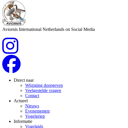
Aviornis International Netherlands on Social Media
Direct naar
Wijziging doorgeven
Veelgestelde vragen
Contact
Actueel
Nieuws
Evenementen
Vogelgriep
Informatie
Vogelgids