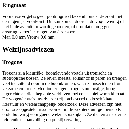
Ringmaat
Voor deze vogel is geen pootringmaat bekend, omdat de soort niet in
de ringenlijst voorkomt. Dit kan komen doordat de vogel weinig of
niet in de avicultuur wordt gehouden, of doordat er nog geen
ervaring is met het ringen van deze soort.
Man 0.0 mm
Vrouw 0.0 mm
Welzijnsadviezen
Trogons
Trogons zijn kleurrijke, boomlevende vogels uit tropische en
subtropische bossen. Ze leven meestal solitair of in paren en brengen
veel tijd zittend door in de boomkruinen, waar zij insecten en fruit
verzamelen. In de avicultuur vragen Trogons om rustige, hoog
ingerichte en dichtbeplante verblijven met een stabiel warm klimaat.
De volgende welzijnsadviezen zijn gebaseerd op beschikbare
literatuur en wetenschappelijk onderzoek. Deze adviezen zijn niet
door ons opgesteld, maar worden in de vakliteratuur genoemd als
onderbouwing voor goede welzijnspraktijken. Ze dienen als externe
referentie en aanvulling op praktijkervaring.