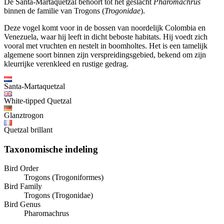
De Santa-Martaquetzal behoort tot het geslacht
Pharomachrus
binnen de familie van Trogons (
Trogonidae
).
Deze vogel komt voor in de bossen van noordelijk Colombia en
Venezuela, waar hij leeft in dicht beboste habitats. Hij voedt zich
vooral met vruchten en nestelt in boomholtes. Het is een tamelijk
algemene soort binnen zijn verspreidingsgebied, bekend om zijn
kleurrijke verenkleed en rustige gedrag.
Santa-Martaquetzal
White-tipped Quetzal
Glanztrogon
Quetzal brillant
Taxonomische indeling
Bird Order
Trogons (Trogoniformes)
Bird Family
Trogons (Trogonidae)
Bird Genus
Pharomachrus