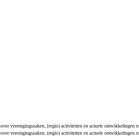
n over verenigingszaken, (regio) activiteiten en actuele ontwikkelingen
n over verenigingszaken, (regio) activiteiten en actuele ontwikkelingen