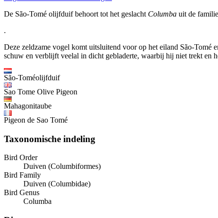
De São-Tomé olijfduif behoort tot het geslacht
Columba
uit de famili
.
Deze zeldzame vogel komt uitsluitend voor op het eiland São-Tomé en le
schuw en verblijft veelal in dicht gebladerte, waarbij hij niet trekt en h
São-Toméolijfduif
Sao Tome Olive Pigeon
Mahagonitaube
Pigeon de Sao Tomé
Taxonomische indeling
Bird Order
Duiven (Columbiformes)
Bird Family
Duiven (Columbidae)
Bird Genus
Columba