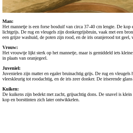
Man:
Het mannetje is een forse bosduif van circa 37-40 cm lengte. De kop en 
lichtgrijs. De rug en vleugels zijn donkergrijsbruin, vaak met een bro
een grijze washuid, de poten zijn rood, en de iris oranjerood tot geel,
Vrouw:
Het vrouwtje lijkt sterk op het mannetje, maar is gemiddeld iets kleine
in plaats van oranjegeel.
Juveniel:
Juvenielen zijn matter en egaler bruinachtig grijs. De rug en vleugels
vleeskleurig tot roodachtig, en de iris zeer donker. De iriserende glans
Kuiken:
De kuikens zijn bedekt met zacht, grijsachtig dons. De snavel is klein 
kop en borsttinten zich later ontwikkelen.