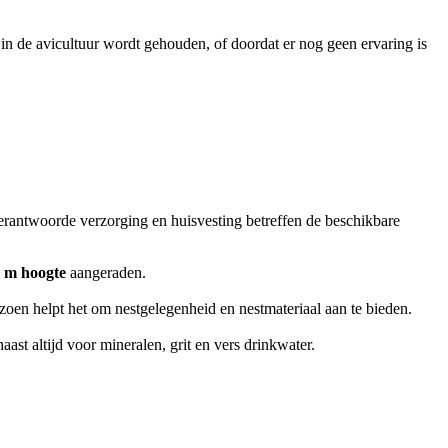
in de avicultuur wordt gehouden, of doordat er nog geen ervaring is
erantwoorde verzorging en huisvesting betreffen de beschikbare
8 m hoogte
aangeraden.
izoen helpt het om nestgelegenheid en nestmateriaal aan te bieden.
ast altijd voor mineralen, grit en vers drinkwater.