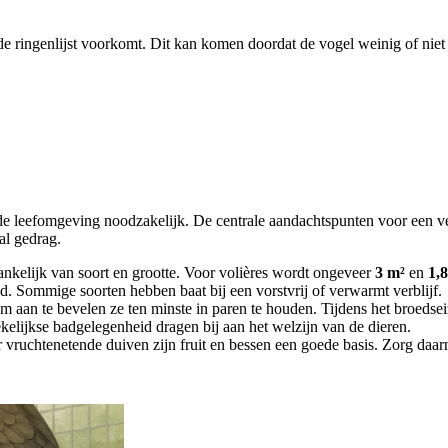
de ringenlijst voorkomt. Dit kan komen doordat de vogel weinig of niet 
nde leefomgeving noodzakelijk. De centrale aandachtspunten voor een v
aal gedrag.
nkelijk van soort en grootte. Voor volières wordt ongeveer
3 m²
en
1,
d. Sommige soorten hebben baat bij een vorstvrij of verwarmt verblijf.
rom aan te bevelen ze ten minste in paren te houden. Tijdens het broedse
kelijkse badgelegenheid dragen bij aan het welzijn van de dieren.
vruchtenetende duiven zijn fruit en bessen een goede basis. Zorg daarna