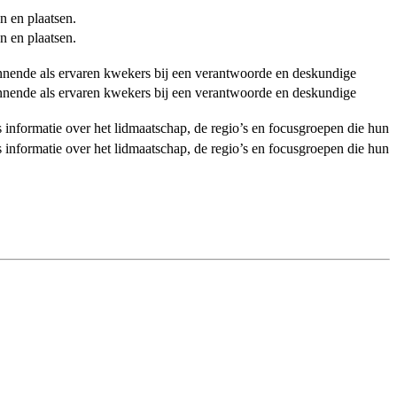
n en plaatsen.
n en plaatsen.
ginnende als ervaren kwekers bij een verantwoorde en deskundige
ginnende als ervaren kwekers bij een verantwoorde en deskundige
als informatie over het lidmaatschap, de regio’s en focusgroepen die hun
als informatie over het lidmaatschap, de regio’s en focusgroepen die hun