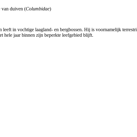
e van duiven (
Columbidae
)
eft in vochtige laagland- en bergbossen. Hij is voornamelijk terrestris
et hele jaar binnen zijn beperkte leefgebied blijft.