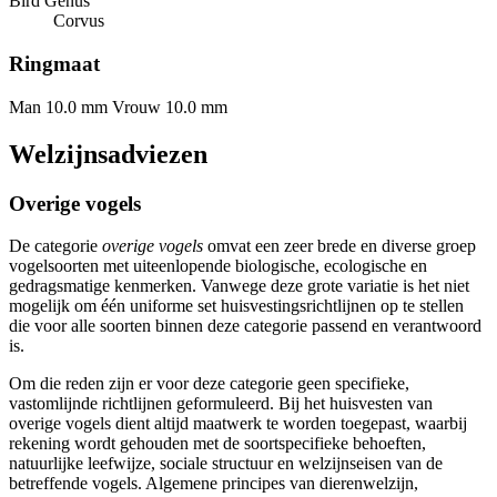
Bird Genus
Corvus
Ringmaat
Man 10.0 mm
Vrouw 10.0 mm
Welzijnsadviezen
Overige vogels
De categorie
overige vogels
omvat een zeer brede en diverse groep
vogelsoorten met uiteenlopende biologische, ecologische en
gedragsmatige kenmerken. Vanwege deze grote variatie is het niet
mogelijk om één uniforme set huisvestingsrichtlijnen op te stellen
die voor alle soorten binnen deze categorie passend en verantwoord
is.
Om die reden zijn er voor deze categorie geen specifieke,
vastomlijnde richtlijnen geformuleerd. Bij het huisvesten van
overige vogels dient altijd maatwerk te worden toegepast, waarbij
rekening wordt gehouden met de soortspecifieke behoeften,
natuurlijke leefwijze, sociale structuur en welzijnseisen van de
betreffende vogels. Algemene principes van dierenwelzijn,