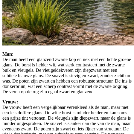
Man:
De man heeft een glanzend zwarte kop en nek met een lichte groene
glans. De borst is helder wit, wat sterk contrasteert met de zwarte
buik en vleugels. De vleugeldekveren zijn diepzwart met een
subtiele blauwe glans. De snavel is stevig en zwart, zonder zichtbare
was. De poten zijn zwart en hebben een robuuste structuur. De iris is
donkerbruin, wat een scherp contrast vormt met de zwarte oogring.
De veren op de rug zijn egaal zwart en glanzend.
Vrouw:
De vrouw heeft een vergelijkbaar verenkleed als de man, maar met
een iets doffere glans. De witte borst is minder helder en kan soms
een grijze tint vertonen. De vleugels zijn diepzwart, maar de glans is
minder uitgesproken. De snavel is slanker dan die van de man, maar
eveneens zwart. De poten zijn zwart en iets fijner van structuur. De