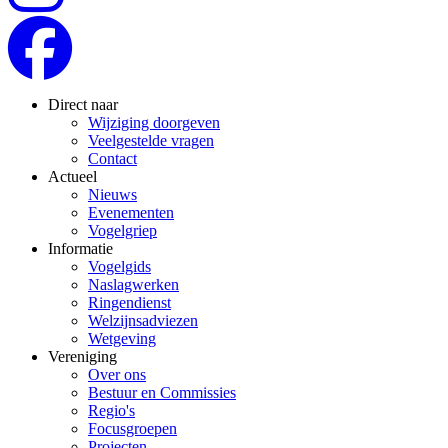
Direct naar
Wijziging doorgeven
Veelgestelde vragen
Contact
Actueel
Nieuws
Evenementen
Vogelgriep
Informatie
Vogelgids
Naslagwerken
Ringendienst
Welzijnsadviezen
Wetgeving
Vereniging
Over ons
Bestuur en Commissies
Regio's
Focusgroepen
Projecten