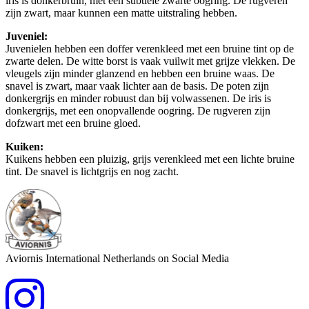
iris is donkerbruin, met een subtiele zwarte oogring. De rugveren
zijn zwart, maar kunnen een matte uitstraling hebben.
Juveniel:
Juvenielen hebben een doffer verenkleed met een bruine tint op de
zwarte delen. De witte borst is vaak vuilwit met grijze vlekken. De
vleugels zijn minder glanzend en hebben een bruine waas. De
snavel is zwart, maar vaak lichter aan de basis. De poten zijn
donkergrijs en minder robuust dan bij volwassenen. De iris is
donkergrijs, met een onopvallende oogring. De rugveren zijn
dofzwart met een bruine gloed.
Kuiken:
Kuikens hebben een pluizig, grijs verenkleed met een lichte bruine
tint. De snavel is lichtgrijs en nog zacht.
Aviornis International Netherlands on Social Media