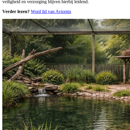
veiligheid en verzorging blijven hierbij leidend.
Verder lezen?
Word lid van Aviornis