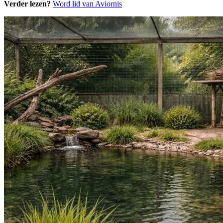
Verder lezen?
Word lid van Aviornis