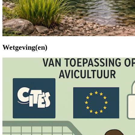
Wetgeving(en)