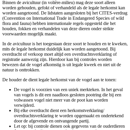
Binnen de avicultuur (in volière-milieu) mag deze soort alleen
worden gehouden, gefokt of verhandeld als de legale herkomst kan
worden aangetoond. De lidstaten aangesloten bij het CITES-verdrag
(Convention on International Trade in Endangered Species of wild
flora and fauna) hebben internationale regels opgesteld die het
houden, fokken en verhandelen van deze dieren onder strikte
voorwaarden mogelijk maakt.
In de avicultuur is het toegestaan deze soort te houden en te kweken,
mits de legale herkomst duidelijk kan worden aangetoond. Bij
overdracht of verkoop moet altijd een overdrachtsverklaring of
registratie aanwezig zijn. Hierdoor kan bij controles worden
bewezen dat de vogel afkomstig is uit legale kweek en niet uit de
natuur is onttrokken.
De houder de dient legale herkomst van de vogel aan te tonen:
De vogel is voorzien van een uniek merkteken. In het geval
van vogels is dit een naadloos gesloten pootring die bij een
volwassen vogel niet meer van de poot kan worden
verwijderd.
Bij elke overdracht dient een herkomstverklaring/
overdrachtsverklaring te worden opgemaakt en ondertekend
door de afgevende en ontvangende partij.
Let op: bij controle dienen ook gegevens van de ouderdieren