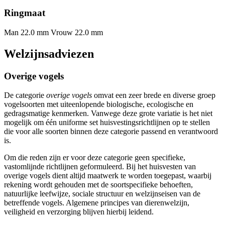
Ringmaat
Man 22.0 mm
Vrouw 22.0 mm
Welzijnsadviezen
Overige vogels
De categorie
overige vogels
omvat een zeer brede en diverse groep
vogelsoorten met uiteenlopende biologische, ecologische en
gedragsmatige kenmerken. Vanwege deze grote variatie is het niet
mogelijk om één uniforme set huisvestingsrichtlijnen op te stellen
die voor alle soorten binnen deze categorie passend en verantwoord
is.
Om die reden zijn er voor deze categorie geen specifieke,
vastomlijnde richtlijnen geformuleerd. Bij het huisvesten van
overige vogels dient altijd maatwerk te worden toegepast, waarbij
rekening wordt gehouden met de soortspecifieke behoeften,
natuurlijke leefwijze, sociale structuur en welzijnseisen van de
betreffende vogels. Algemene principes van dierenwelzijn,
veiligheid en verzorging blijven hierbij leidend.