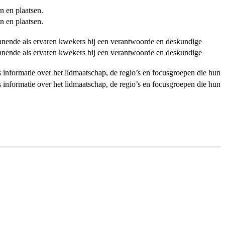
n en plaatsen.
n en plaatsen.
ginnende als ervaren kwekers bij een verantwoorde en deskundige
ginnende als ervaren kwekers bij een verantwoorde en deskundige
als informatie over het lidmaatschap, de regio’s en focusgroepen die hun
als informatie over het lidmaatschap, de regio’s en focusgroepen die hun