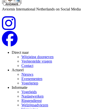
Aviornis International Netherlands on Social Media
Direct naar
Wijziging doorgeven
Veelgestelde vragen
Contact
Actueel
Nieuws
Evenementen
Vogelgriep
Informatie
Vogelgids
Naslagwerken
Ringendienst
Welzijnsadviezen