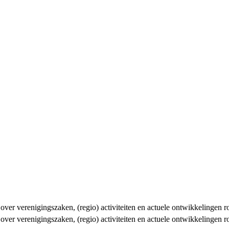
n over verenigingszaken, (regio) activiteiten en actuele ontwikkelingen
n over verenigingszaken, (regio) activiteiten en actuele ontwikkelingen