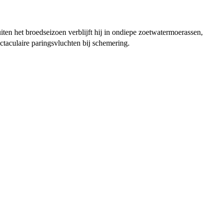
ten het broedseizoen verblijft hij in ondiepe zoetwatermoerassen,
ctaculaire paringsvluchten bij schemering.