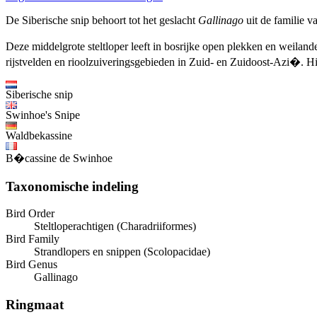
De Siberische snip behoort tot het geslacht
Gallinago
uit de familie v
Deze middelgrote steltloper leeft in bosrijke open plekken en weilan
rijstvelden en rioolzuiveringsgebieden in Zuid- en Zuidoost-Azi�. Hi
Siberische snip
Swinhoe's Snipe
Waldbekassine
B�cassine de Swinhoe
Taxonomische indeling
Bird Order
Steltloperachtigen (Charadriiformes)
Bird Family
Strandlopers en snippen (Scolopacidae)
Bird Genus
Gallinago
Ringmaat