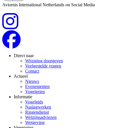
Aviornis International Netherlands on Social Media
Direct naar
Wijziging doorgeven
Veelgestelde vragen
Contact
Actueel
Nieuws
Evenementen
Vogelgriep
Informatie
Vogelgids
Naslagwerken
Ringendienst
Welzijnsadviezen
Wetgeving
Vereniging