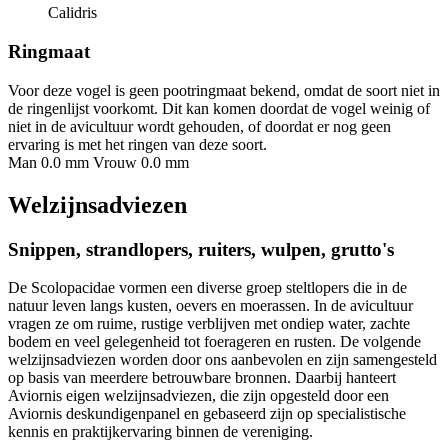
Calidris
Ringmaat
Voor deze vogel is geen pootringmaat bekend, omdat de soort niet in
de ringenlijst voorkomt. Dit kan komen doordat de vogel weinig of
niet in de avicultuur wordt gehouden, of doordat er nog geen
ervaring is met het ringen van deze soort.
Man 0.0 mm
Vrouw 0.0 mm
Welzijnsadviezen
Snippen, strandlopers, ruiters, wulpen, grutto's
De Scolopacidae vormen een diverse groep steltlopers die in de
natuur leven langs kusten, oevers en moerassen. In de avicultuur
vragen ze om ruime, rustige verblijven met ondiep water, zachte
bodem en veel gelegenheid tot foerageren en rusten. De volgende
welzijnsadviezen worden door ons aanbevolen en zijn samengesteld
op basis van meerdere betrouwbare bronnen. Daarbij hanteert
Aviornis eigen welzijnsadviezen, die zijn opgesteld door een
Aviornis deskundigenpanel en gebaseerd zijn op specialistische
kennis en praktijkervaring binnen de vereniging.