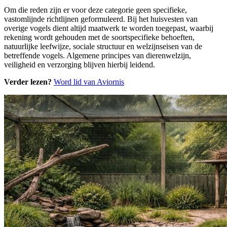
Om die reden zijn er voor deze categorie geen specifieke,
vastomlijnde richtlijnen geformuleerd. Bij het huisvesten van
overige vogels dient altijd maatwerk te worden toegepast, waarbij
rekening wordt gehouden met de soortspecifieke behoeften,
natuurlijke leefwijze, sociale structuur en welzijnseisen van de
betreffende vogels. Algemene principes van dierenwelzijn,
veiligheid en verzorging blijven hierbij leidend.
Verder lezen?
Word lid van Aviornis