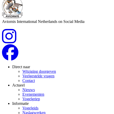
Aviornis International Netherlands on Social Media
Direct naar
Wijziging doorgeven
Veelgestelde vragen
Contact
Actueel
Nieuws
Evenementen
Vogelgriep
Informatie
Vogelgids
Naslagwerken