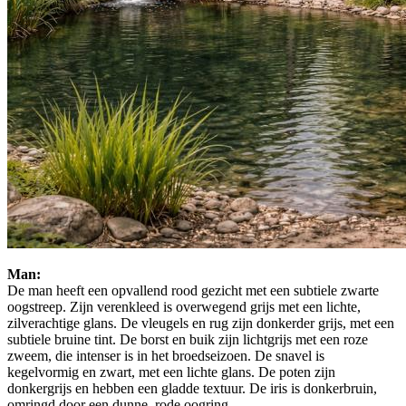
Man:
De man heeft een opvallend rood gezicht met een subtiele zwarte
oogstreep. Zijn verenkleed is overwegend grijs met een lichte,
zilverachtige glans. De vleugels en rug zijn donkerder grijs, met een
subtiele bruine tint. De borst en buik zijn lichtgrijs met een roze
zweem, die intenser is in het broedseizoen. De snavel is
kegelvormig en zwart, met een lichte glans. De poten zijn
donkergrijs en hebben een gladde textuur. De iris is donkerbruin,
omringd door een dunne, rode oogring.