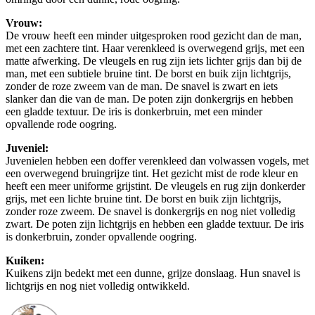
Vrouw:
De vrouw heeft een minder uitgesproken rood gezicht dan de man,
met een zachtere tint. Haar verenkleed is overwegend grijs, met een
matte afwerking. De vleugels en rug zijn iets lichter grijs dan bij de
man, met een subtiele bruine tint. De borst en buik zijn lichtgrijs,
zonder de roze zweem van de man. De snavel is zwart en iets
slanker dan die van de man. De poten zijn donkergrijs en hebben
een gladde textuur. De iris is donkerbruin, met een minder
opvallende rode oogring.
Juveniel:
Juvenielen hebben een doffer verenkleed dan volwassen vogels, met
een overwegend bruingrijze tint. Het gezicht mist de rode kleur en
heeft een meer uniforme grijstint. De vleugels en rug zijn donkerder
grijs, met een lichte bruine tint. De borst en buik zijn lichtgrijs,
zonder roze zweem. De snavel is donkergrijs en nog niet volledig
zwart. De poten zijn lichtgrijs en hebben een gladde textuur. De iris
is donkerbruin, zonder opvallende oogring.
Kuiken:
Kuikens zijn bedekt met een dunne, grijze donslaag. Hun snavel is
lichtgrijs en nog niet volledig ontwikkeld.