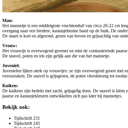
Man:
Het mannetje is een middelgrote vruchtenduif van circa 20-22 cm lengt
overgang naar een bredere, kastanjebruine band op de buik. De onder
De staart is kort en afgerond, groen van boven en grijsachtig van ond
Vrouw:
Het vrouwtje is overwegend groener en mist de contrasterende paarse b
De snavel, poten en iris zijn gelijk aan die van het mannetje.
Juveniel:
Juvenielen lijken sterk op vrouwtjes: ze zijn overwegend groen met e
veroorzaken. De snavel is grijsgroen, de poten vleeskleurig tot roodach
Kuiken:
De kuikens zijn bedekt met zacht, grijsgelig dons. De snavel is klein 
paarse en kastanjekleuren ontwikkelen zich pas later bij mannetjes.
Bekijk ook:
Tijdschrift 231
Tijdschrift 245