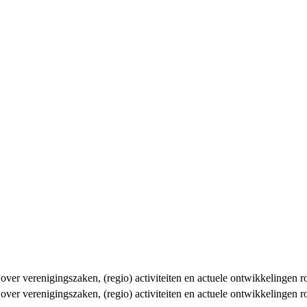
n over verenigingszaken, (regio) activiteiten en actuele ontwikkelingen
n over verenigingszaken, (regio) activiteiten en actuele ontwikkelingen