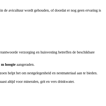
in de avicultuur wordt gehouden, of doordat er nog geen ervaring is
erantwoorde verzorging en huisvesting betreffen de beschikbare
8 m hoogte
aangeraden.
izoen helpt het om nestgelegenheid en nestmateriaal aan te bieden.
ast altijd voor mineralen, grit en vers drinkwater.