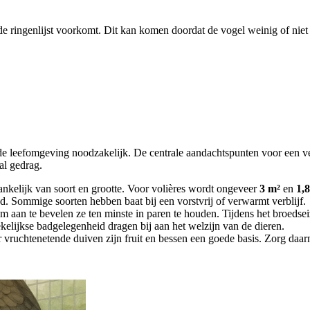
de ringenlijst voorkomt. Dit kan komen doordat de vogel weinig of niet 
nde leefomgeving noodzakelijk. De centrale aandachtspunten voor een v
aal gedrag.
nkelijk van soort en grootte. Voor volières wordt ongeveer
3 m²
en
1,
d. Sommige soorten hebben baat bij een vorstvrij of verwarmt verblijf.
rom aan te bevelen ze ten minste in paren te houden. Tijdens het broedse
kelijkse badgelegenheid dragen bij aan het welzijn van de dieren.
vruchtenetende duiven zijn fruit en bessen een goede basis. Zorg daarna