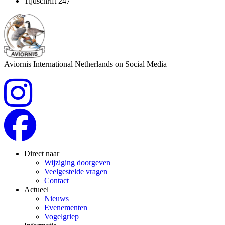
Tijdschrift 247
Aviornis International Netherlands on Social Media
Direct naar
Wijziging doorgeven
Veelgestelde vragen
Contact
Actueel
Nieuws
Evenementen
Vogelgriep