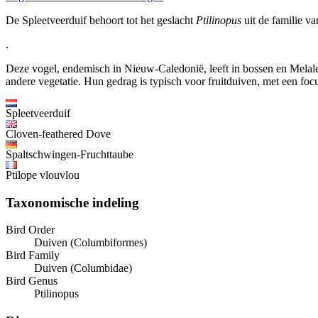
De Spleetveerduif behoort tot het geslacht
Ptilinopus
uit de familie va
.
Deze vogel, endemisch in Nieuw-Caledonië, leeft in bossen en Melale
andere vegetatie. Hun gedrag is typisch voor fruitduiven, met een focu
Spleetveerduif
Cloven-feathered Dove
Spaltschwingen-Fruchttaube
Ptilope vlouvlou
Taxonomische indeling
Bird Order
Duiven (Columbiformes)
Bird Family
Duiven (Columbidae)
Bird Genus
Ptilinopus