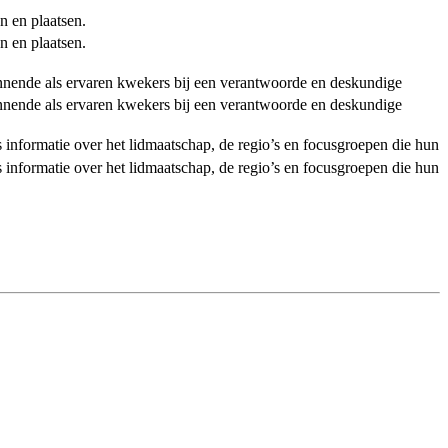
n en plaatsen.
n en plaatsen.
ginnende als ervaren kwekers bij een verantwoorde en deskundige
ginnende als ervaren kwekers bij een verantwoorde en deskundige
als informatie over het lidmaatschap, de regio’s en focusgroepen die hun
als informatie over het lidmaatschap, de regio’s en focusgroepen die hun