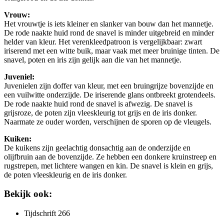
Vrouw:
Het vrouwtje is iets kleiner en slanker van bouw dan het mannetje.
De rode naakte huid rond de snavel is minder uitgebreid en minder
helder van kleur. Het verenkleedpatroon is vergelijkbaar: zwart
iriserend met een witte buik, maar vaak met meer bruinige tinten. De
snavel, poten en iris zijn gelijk aan die van het mannetje.
Juveniel:
Juvenielen zijn doffer van kleur, met een bruingrijze bovenzijde en
een vuilwitte onderzijde. De iriserende glans ontbreekt grotendeels.
De rode naakte huid rond de snavel is afwezig. De snavel is
grijsroze, de poten zijn vleeskleurig tot grijs en de iris donker.
Naarmate ze ouder worden, verschijnen de sporen op de vleugels.
Kuiken:
De kuikens zijn geelachtig donsachtig aan de onderzijde en
olijfbruin aan de bovenzijde. Ze hebben een donkere kruinstreep en
rugstrepen, met lichtere wangen en kin. De snavel is klein en grijs,
de poten vleeskleurig en de iris donker.
Bekijk ook:
Tijdschrift 266