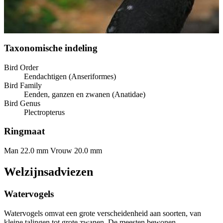
Taxonomische indeling
Bird Order
Eendachtigen (Anseriformes)
Bird Family
Eenden, ganzen en zwanen (Anatidae)
Bird Genus
Plectropterus
Ringmaat
Man 22.0 mm
Vrouw 20.0 mm
Welzijnsadviezen
Watervogels
Watervogels omvat een grote verscheidenheid aan soorten, van
kleine talingen tot grote zwanen. De meesten bewonen