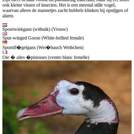
ook kleine vissen of insecten. Het is een meestal stille vogel,
waarvan alleen de mannetjes zacht bubbels klinken bij opstijgen of
alarm.
Spoorwiekgans (witbuik) (Vrouw)
Spur-winged Goose (White-bellied female)
Spornfl�gelgans (Wei�bauch Weibchen)
Oie � ailes �pineuses (ventre blanc femelle)