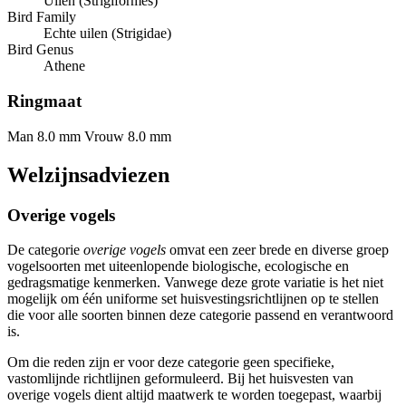
Uilen (Strigiformes)
Bird Family
Echte uilen (Strigidae)
Bird Genus
Athene
Ringmaat
Man 8.0 mm
Vrouw 8.0 mm
Welzijnsadviezen
Overige vogels
De categorie
overige vogels
omvat een zeer brede en diverse groep
vogelsoorten met uiteenlopende biologische, ecologische en
gedragsmatige kenmerken. Vanwege deze grote variatie is het niet
mogelijk om één uniforme set huisvestingsrichtlijnen op te stellen
die voor alle soorten binnen deze categorie passend en verantwoord
is.
Om die reden zijn er voor deze categorie geen specifieke,
vastomlijnde richtlijnen geformuleerd. Bij het huisvesten van
overige vogels dient altijd maatwerk te worden toegepast, waarbij