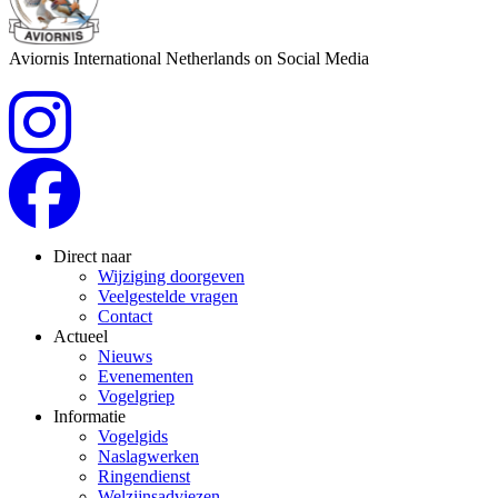
Aviornis International Netherlands on Social Media
Direct naar
Wijziging doorgeven
Veelgestelde vragen
Contact
Actueel
Nieuws
Evenementen
Vogelgriep
Informatie
Vogelgids
Naslagwerken
Ringendienst
Welzijnsadviezen