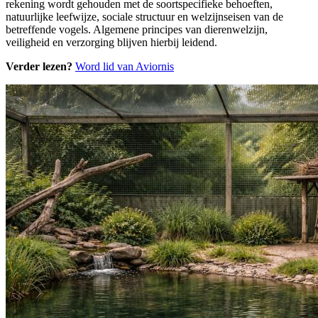
rekening wordt gehouden met de soortspecifieke behoeften,
natuurlijke leefwijze, sociale structuur en welzijnseisen van de
betreffende vogels. Algemene principes van dierenwelzijn,
veiligheid en verzorging blijven hierbij leidend.
Verder lezen?
Word lid van Aviornis