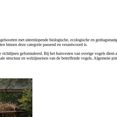
gelsoorten met uiteenlopende biologische, ecologische en gedragsmatig
oorten binnen deze categorie passend en verantwoord is.
e richtlijnen geformuleerd. Bij het huisvesten van overige vogels dient
ale structuur en welzijnseisen van de betreffende vogels. Algemene prin