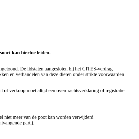
soort kan hiertoe leiden.
angetoond. De lidstaten aangesloten bij het CITES-verdrag
fokken en verhandelen van deze dieren onder strikte voorwaarden
 of verkoop moet altijd een overdrachtsverklaring of registratie
gel niet meer van de poot kan worden verwijderd.
tvangende partij.