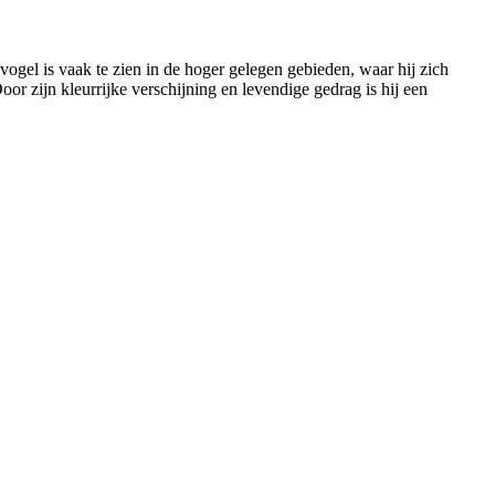
ogel is vaak te zien in de hoger gelegen gebieden, waar hij zich
or zijn kleurrijke verschijning en levendige gedrag is hij een