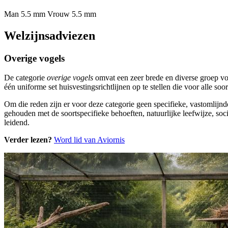
Man 5.5 mm
Vrouw 5.5 mm
Welzijnsadviezen
Overige vogels
De categorie
overige vogels
omvat een zeer brede en diverse groep vo
één uniforme set huisvestingsrichtlijnen op te stellen die voor alle s
Om die reden zijn er voor deze categorie geen specifieke, vastomlijnd
gehouden met de soortspecifieke behoeften, natuurlijke leefwijze, soci
leidend.
Verder lezen?
Word lid van Aviornis