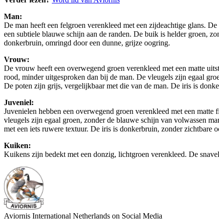
Man:
De man heeft een felgroen verenkleed met een zijdeachtige glans. De ko
een subtiele blauwe schijn aan de randen. De buik is helder groen, zon
donkerbruin, omringd door een dunne, grijze oogring.
Vrouw:
De vrouw heeft een overwegend groen verenkleed met een matte uitstra
rood, minder uitgesproken dan bij de man. De vleugels zijn egaal groen
De poten zijn grijs, vergelijkbaar met die van de man. De iris is donk
Juveniel:
Juvenielen hebben een overwegend groen verenkleed met een matte fin
vleugels zijn egaal groen, zonder de blauwe schijn van volwassen manne
met een iets ruwere textuur. De iris is donkerbruin, zonder zichtbare o
Kuiken:
Kuikens zijn bedekt met een donzig, lichtgroen verenkleed. De snavel 
Aviornis International Netherlands on Social Media