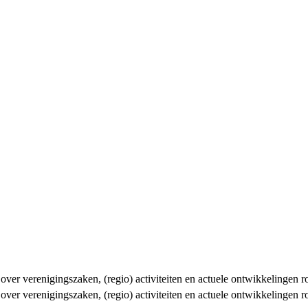
n over verenigingszaken, (regio) activiteiten en actuele ontwikkelingen
n over verenigingszaken, (regio) activiteiten en actuele ontwikkelingen