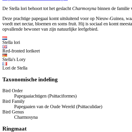
De Stella lori behoort tot het geslacht
Charmosyna
binnen de familie 
Deze prachtige papegaai komt uitsluitend voor op Nieuw-Guinea, waar h
voedt met nectar, bloemen en soms fruit. Hij is sociaal en komt meesta
opvallende bewoner van zijn natuurlijke leefgebied.
Stella lori
Red-fronted lorikeet
Stella's Lory
Lori de Stella
Taxonomische indeling
Bird Order
Papegaaiachtigen (Psittaciformes)
Bird Family
Papegaaien van de Oude Wereld (Psittaculidae)
Bird Genus
Charmosyna
Ringmaat