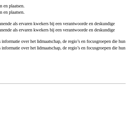
n en plaatsen.
n en plaatsen.
ginnende als ervaren kwekers bij een verantwoorde en deskundige
ginnende als ervaren kwekers bij een verantwoorde en deskundige
als informatie over het lidmaatschap, de regio’s en focusgroepen die hun
als informatie over het lidmaatschap, de regio’s en focusgroepen die hun