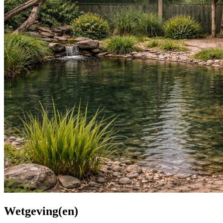
Wetgeving(en)