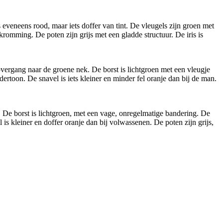
 eveneens rood, maar iets doffer van tint. De vleugels zijn groen met
kromming. De poten zijn grijs met een gladde structuur. De iris is
vergang naar de groene nek. De borst is lichtgroen met een vleugje
ertoon. De snavel is iets kleiner en minder fel oranje dan bij de man.
 De borst is lichtgroen, met een vage, onregelmatige bandering. De
is kleiner en doffer oranje dan bij volwassenen. De poten zijn grijs,