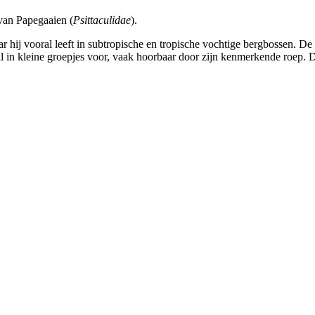
van Papegaaien (
Psittaculidae
).
ij vooral leeft in subtropische en tropische vochtige bergbossen. De v
l in kleine groepjes voor, vaak hoorbaar door zijn kenmerkende roep. Do