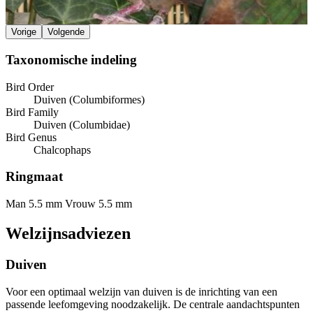
Vorige
Volgende
Taxonomische indeling
Bird Order
Duiven (Columbiformes)
Bird Family
Duiven (Columbidae)
Bird Genus
Chalcophaps
Ringmaat
Man 5.5 mm
Vrouw 5.5 mm
Welzijnsadviezen
Duiven
Voor een optimaal welzijn van duiven is de inrichting van een
passende leefomgeving noodzakelijk. De centrale aandachtspunten