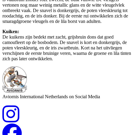
vertonen nog maar weinig metallic glans en de witte vleugelvlek
ontbreekt vaak. De snavel is donkergrijs, de poten vleeskleurig tot
roodachtig, en de iris donker. Bij de eerste rui ontwikkelen zich de
smaragdgroene vleugels en de lila borst van adulten.
Kuiken:
De kuikens zijn bedekt met zacht, grijsbruin dons dat goed
camoufleert op de bosbodem. De snavel is kort en donkergrijs, de
poten vleeskleurig, en de iris zwartbruin. Kort na het uitvliegen
verschijnen de eerste bruinige veren, waarna de groene en lila tinten
zich pas later ontwikkelen.
Aviornis International Netherlands on Social Media