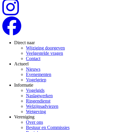
Direct naar
Wijziging doorgeven
Veelgestelde vragen
Contact
Actueel
Nieuws
Evenementen
Vogelgriep
Informatie
Vogelgids
Naslagwerken
Ringendienst
Welzijnsadviezen
Wetgeving
Vereniging
Over ons
Bestuur en Commissies