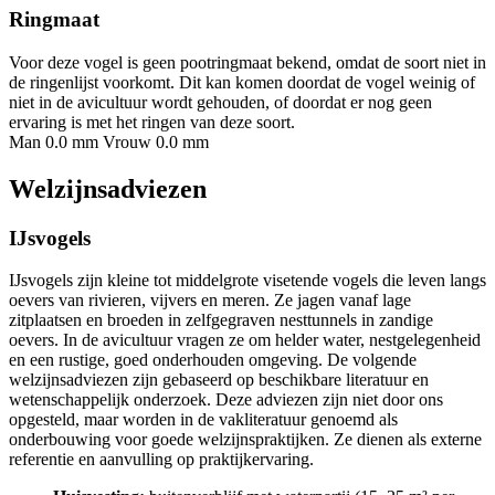
Ringmaat
Voor deze vogel is geen pootringmaat bekend, omdat de soort niet in
de ringenlijst voorkomt. Dit kan komen doordat de vogel weinig of
niet in de avicultuur wordt gehouden, of doordat er nog geen
ervaring is met het ringen van deze soort.
Man 0.0 mm
Vrouw 0.0 mm
Welzijnsadviezen
IJsvogels
IJsvogels zijn kleine tot middelgrote visetende vogels die leven langs
oevers van rivieren, vijvers en meren. Ze jagen vanaf lage
zitplaatsen en broeden in zelfgegraven nesttunnels in zandige
oevers. In de avicultuur vragen ze om helder water, nestgelegenheid
en een rustige, goed onderhouden omgeving. De volgende
welzijnsadviezen zijn gebaseerd op beschikbare literatuur en
wetenschappelijk onderzoek. Deze adviezen zijn niet door ons
opgesteld, maar worden in de vakliteratuur genoemd als
onderbouwing voor goede welzijnspraktijken. Ze dienen als externe
referentie en aanvulling op praktijkervaring.