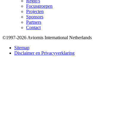
Regio's
Focusgroepen
Projecten
Sponsors
Partners
Contact
©1997-2026 Aviornis International Netherlands
Bottom
Sitemap
Disclaimer en Privacyverklaring