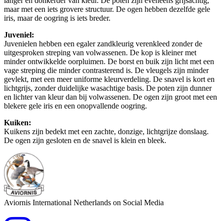
langer en donkerder van kleur. De poten zijn eveneens grijsachtig,
maar met een iets grovere structuur. De ogen hebben dezelfde gele
iris, maar de oogring is iets breder.
Juveniel:
Juvenielen hebben een egaler zandkleurig verenkleed zonder de
uitgesproken streping van volwassenen. De kop is kleiner met
minder ontwikkelde oorpluimen. De borst en buik zijn licht met een
vage streping die minder contrasterend is. De vleugels zijn minder
gevlekt, met een meer uniforme kleurverdeling. De snavel is kort en
lichtgrijs, zonder duidelijke wasachtige basis. De poten zijn dunner
en lichter van kleur dan bij volwassenen. De ogen zijn groot met een
blekere gele iris en een onopvallende oogring.
Kuiken:
Kuikens zijn bedekt met een zachte, donzige, lichtgrijze donslaag.
De ogen zijn gesloten en de snavel is klein en bleek.
Aviornis International Netherlands on Social Media