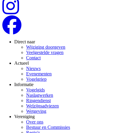
Direct naar
Wijziging doorgeven
Veelgestelde vragen
Contact
Actueel
Nieuws
Evenementen
Vogelgriep
Informatie
Vogelgids
Naslagwerken
Ringendienst
Welzijnsadviezen
Wetgeving
Vereniging
Over ons
Bestuur en Commissies
Regio's