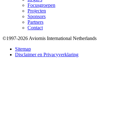
Focusgroepen
Projecten
Sponsors
Partners
Contact
©1997-2026 Aviornis International Netherlands
Bottom
Sitemap
Disclaimer en Privacyverklaring