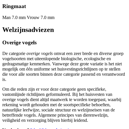
Ringmaat
Man 7.0 mm
Vrouw 7.0 mm
Welzijnsadviezen
Overige vogels
De categorie
overige vogels
omvat een zeer brede en diverse groep
vogelsoorten met uiteenlopende biologische, ecologische en
gedragsmatige kenmerken. Vanwege deze grote variatie is het niet
mogelijk om één uniforme set huisvestingsrichtlijnen op te stellen
die voor alle soorten binnen deze categorie passend en verantwoord
is.
Om die reden zijn er voor deze categorie geen specifieke,
vastomlijnde richtlijnen geformuleerd. Bij het huisvesten van
overige vogels dient altijd maatwerk te worden toegepast, waarbij
rekening wordt gehouden met de soortspecifieke behoeften,
natuurlijke leefwijze, sociale structuur en welzijnseisen van de
betreffende vogels. Algemene principes van dierenwelzijn,
veiligheid en verzorging blijven hierbij leidend.