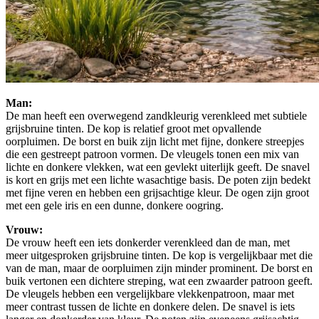
Man:
De man heeft een overwegend zandkleurig verenkleed met subtiele
grijsbruine tinten. De kop is relatief groot met opvallende
oorpluimen. De borst en buik zijn licht met fijne, donkere streepjes
die een gestreept patroon vormen. De vleugels tonen een mix van
lichte en donkere vlekken, wat een gevlekt uiterlijk geeft. De snavel
is kort en grijs met een lichte wasachtige basis. De poten zijn bedekt
met fijne veren en hebben een grijsachtige kleur. De ogen zijn groot
met een gele iris en een dunne, donkere oogring.
Vrouw:
De vrouw heeft een iets donkerder verenkleed dan de man, met
meer uitgesproken grijsbruine tinten. De kop is vergelijkbaar met die
van de man, maar de oorpluimen zijn minder prominent. De borst en
buik vertonen een dichtere streping, wat een zwaarder patroon geeft.
De vleugels hebben een vergelijkbare vlekkenpatroon, maar met
meer contrast tussen de lichte en donkere delen. De snavel is iets