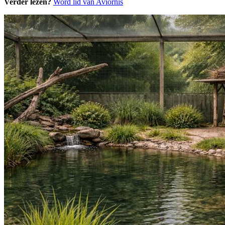
Verder lezen?
Word lid van Aviornis