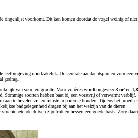
de ringenlijst voorkomt. Dit kan komen doordat de vogel weinig of niet 
nde leefomgeving noodzakelijk. De centrale aandachtspunten voor een v
aal gedrag.
nkelijk van soort en grootte. Voor volières wordt ongeveer
3 m²
en
1,
d. Sommige soorten hebben baat bij een vorstvrij of verwarmt verblijf.
rom aan te bevelen ze ten minste in paren te houden. Tijdens het broedse
kelijkse badgelegenheid dragen bij aan het welzijn van de dieren.
vruchtenetende duiven zijn fruit en bessen een goede basis. Zorg daarna