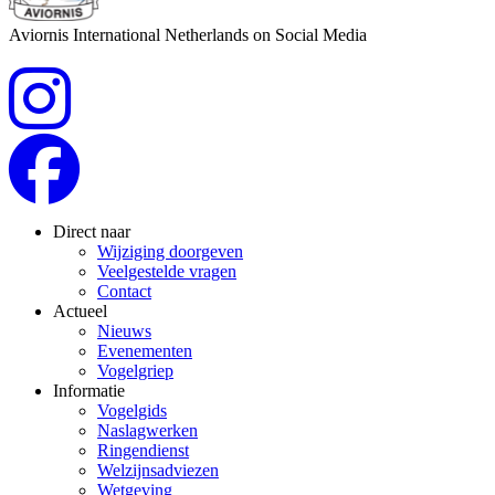
Aviornis International Netherlands on Social Media
Direct naar
Wijziging doorgeven
Veelgestelde vragen
Contact
Actueel
Nieuws
Evenementen
Vogelgriep
Informatie
Vogelgids
Naslagwerken
Ringendienst
Welzijnsadviezen
Wetgeving