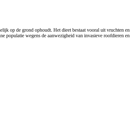
lijk op de grond ophoudt. Het dieet bestaat vooral uit vruchten en
leine populatie wegens de aanwezigheid van invasieve roofdieren en