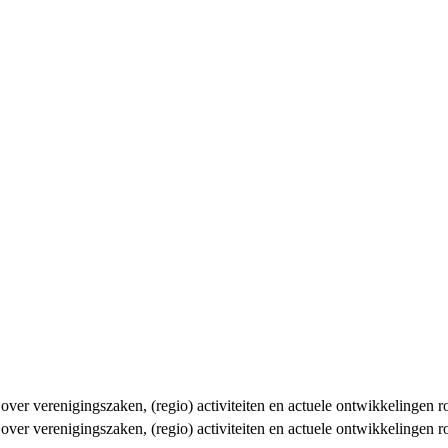
n over verenigingszaken, (regio) activiteiten en actuele ontwikkelingen
n over verenigingszaken, (regio) activiteiten en actuele ontwikkelingen