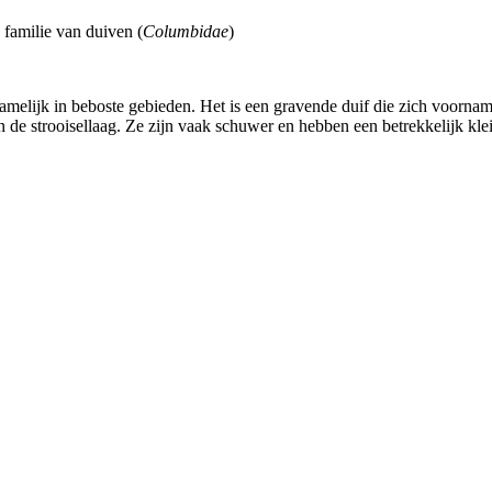
 familie van duiven (
Columbidae
)
amelijk in beboste gebieden. Het is een gravende duif die zich voorname
in de strooisellaag. Ze zijn vaak schuwer en hebben een betrekkelijk k