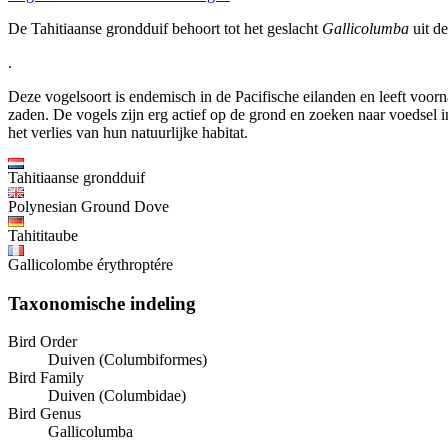
De Tahitiaanse grondduif behoort tot het geslacht
Gallicolumba
uit de
.
Deze vogelsoort is endemisch in de Pacifische eilanden en leeft voorn
zaden. De vogels zijn erg actief op de grond en zoeken naar voedsel 
het verlies van hun natuurlijke habitat.
Tahitiaanse grondduif
Polynesian Ground Dove
Tahititaube
Gallicolombe érythroptére
Taxonomische indeling
Bird Order
Duiven (Columbiformes)
Bird Family
Duiven (Columbidae)
Bird Genus
Gallicolumba