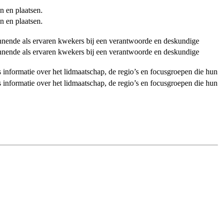
n en plaatsen.
n en plaatsen.
ginnende als ervaren kwekers bij een verantwoorde en deskundige
ginnende als ervaren kwekers bij een verantwoorde en deskundige
als informatie over het lidmaatschap, de regio’s en focusgroepen die hun
als informatie over het lidmaatschap, de regio’s en focusgroepen die hun