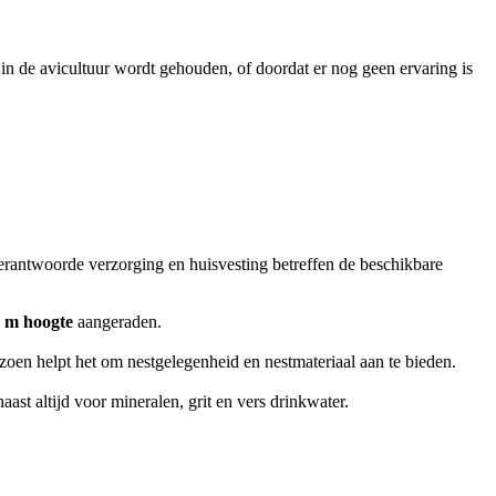
in de avicultuur wordt gehouden, of doordat er nog geen ervaring is
erantwoorde verzorging en huisvesting betreffen de beschikbare
8 m hoogte
aangeraden.
izoen helpt het om nestgelegenheid en nestmateriaal aan te bieden.
ast altijd voor mineralen, grit en vers drinkwater.