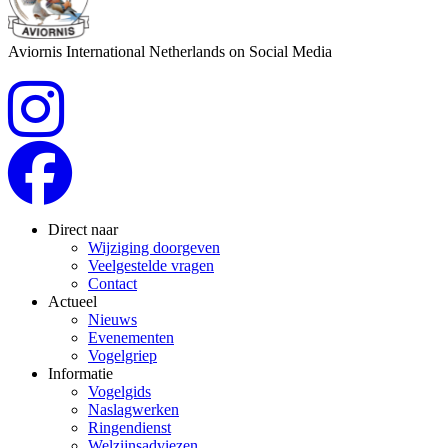
Aviornis International Netherlands on Social Media
Direct naar
Wijziging doorgeven
Veelgestelde vragen
Contact
Actueel
Nieuws
Evenementen
Vogelgriep
Informatie
Vogelgids
Naslagwerken
Ringendienst
Welzijnsadviezen