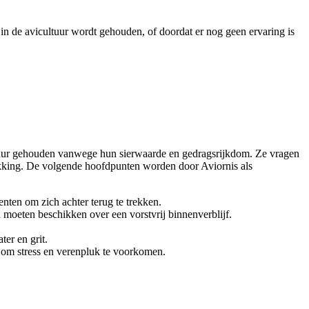
in de avicultuur wordt gehouden, of doordat er nog geen ervaring is
tuur gehouden vanwege hun sierwaarde en gedragsrijkdom. Ze vragen
dekking. De volgende hoofdpunten worden door Aviornis als
nten om zich achter terug te trekken.
moeten beschikken over een vorstvrij binnenverblijf.
er en grit.
 om stress en verenpluk te voorkomen.