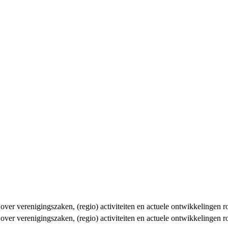
n over verenigingszaken, (regio) activiteiten en actuele ontwikkelingen
n over verenigingszaken, (regio) activiteiten en actuele ontwikkelingen