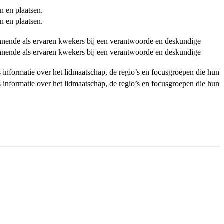
n en plaatsen.
n en plaatsen.
ginnende als ervaren kwekers bij een verantwoorde en deskundige
ginnende als ervaren kwekers bij een verantwoorde en deskundige
als informatie over het lidmaatschap, de regio’s en focusgroepen die hun
als informatie over het lidmaatschap, de regio’s en focusgroepen die hun