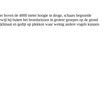
ver boven de 4000 meter hoogte in droge, schaars begroeide
erwijl hij buiten het broedseizoen in grotere groepen op de grond
ergklimaat en gedijt op plekken waar weinig andere vogels kunnen