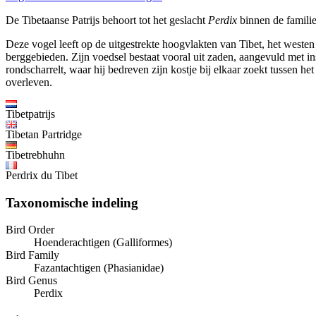
De Tibetaanse Patrijs behoort tot het geslacht
Perdix
binnen de famili
Deze vogel leeft op de uitgestrekte hoogvlakten van Tibet, het west
berggebieden. Zijn voedsel bestaat vooral uit zaden, aangevuld met ins
rondscharrelt, waar hij bedreven zijn kostje bij elkaar zoekt tussen 
overleven.
Tibetpatrijs
Tibetan Partridge
Tibetrebhuhn
Perdrix du Tibet
Taxonomische indeling
Bird Order
Hoenderachtigen (Galliformes)
Bird Family
Fazantachtigen (Phasianidae)
Bird Genus
Perdix