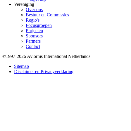
Vereniging
Over ons
Bestuur en Commissies
Regio's
Focusgroepen
Projecten
Sponsors
Partners
Contact
©1997-2026 Aviornis International Netherlands
Bottom
Sitemap
Disclaimer en Privacyverklaring