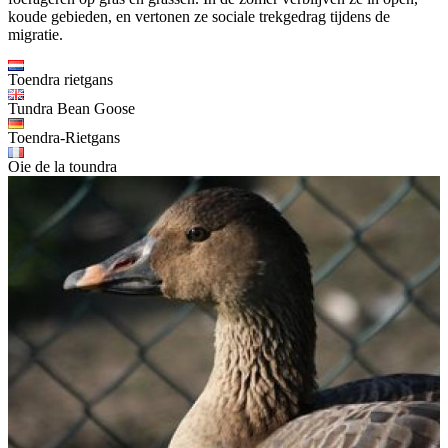
koude gebieden, en vertonen ze sociale trekgedrag tijdens de
migratie.
Toendra rietgans
Tundra Bean Goose
Toendra-Rietgans
Oie de la toundra