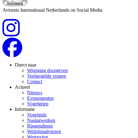
Aviornis International Netherlands on Social Media
Direct naar
Wijziging doorgeven
Veelgestelde vragen
Contact
Actueel
Nieuws
Evenementen
Vogelgriep
Informatie
Vogelgids
Naslagwerken
Ringendienst
Welzijnsadviezen
Wetgeving