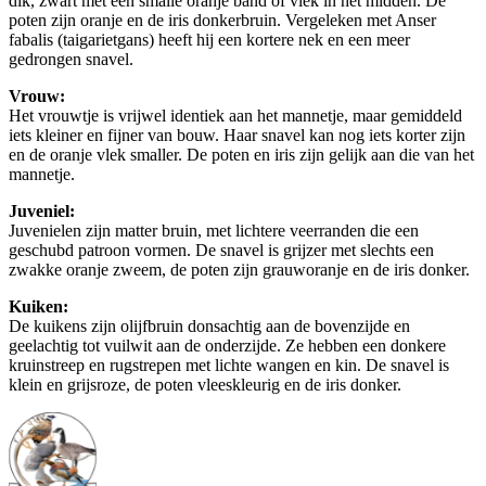
dik, zwart met een smalle oranje band of vlek in het midden. De
poten zijn oranje en de iris donkerbruin. Vergeleken met Anser
fabalis (taigarietgans) heeft hij een kortere nek en een meer
gedrongen snavel.
Vrouw:
Het vrouwtje is vrijwel identiek aan het mannetje, maar gemiddeld
iets kleiner en fijner van bouw. Haar snavel kan nog iets korter zijn
en de oranje vlek smaller. De poten en iris zijn gelijk aan die van het
mannetje.
Juveniel:
Juvenielen zijn matter bruin, met lichtere veerranden die een
geschubd patroon vormen. De snavel is grijzer met slechts een
zwakke oranje zweem, de poten zijn grauworanje en de iris donker.
Kuiken:
De kuikens zijn olijfbruin donsachtig aan de bovenzijde en
geelachtig tot vuilwit aan de onderzijde. Ze hebben een donkere
kruinstreep en rugstrepen met lichte wangen en kin. De snavel is
klein en grijsroze, de poten vleeskleurig en de iris donker.