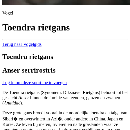
Vogel
Toendra rietgans
Terug naar Vogelgids
Toendra rietgans
Anser serrirostris
Log in om deze soort toe te voegen
De Toendra rietgans (Synoniem: Diksnavel Rietgans) behoort tot het
geslacht
Anser
binnen de familie van eenden, ganzen en zwanen
(
Anatidae
).
Deze grote gans broedt vooral in de noordelijke toendra en taiga van
Siberi� en overwintert in Azi�, onder andere in China, Japan en
Korea. Ze leven bij meren, rivieren en natte graslanden waar ze
foerageren op gras en grassen. In de zomer verblijven ze in open,