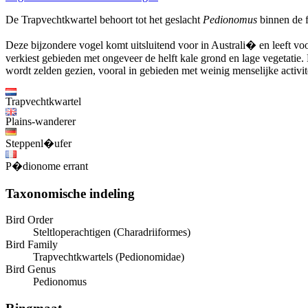
De Trapvechtkwartel behoort tot het geslacht
Pedionomus
binnen de f
Deze bijzondere vogel komt uitsluitend voor in Australi� en leeft vo
verkiest gebieden met ongeveer de helft kale grond en lage vegetatie. 
wordt zelden gezien, vooral in gebieden met weinig menselijke activite
Trapvechtkwartel
Plains-wanderer
Steppenl�ufer
P�dionome errant
Taxonomische indeling
Bird Order
Steltloperachtigen (Charadriiformes)
Bird Family
Trapvechtkwartels (Pedionomidae)
Bird Genus
Pedionomus