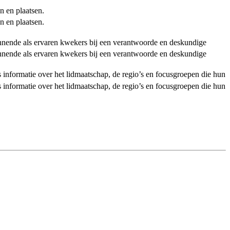
n en plaatsen.
n en plaatsen.
ginnende als ervaren kwekers bij een verantwoorde en deskundige
ginnende als ervaren kwekers bij een verantwoorde en deskundige
als informatie over het lidmaatschap, de regio’s en focusgroepen die hun
als informatie over het lidmaatschap, de regio’s en focusgroepen die hun