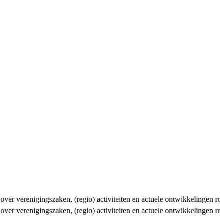
n over verenigingszaken, (regio) activiteiten en actuele ontwikkelingen
n over verenigingszaken, (regio) activiteiten en actuele ontwikkelingen