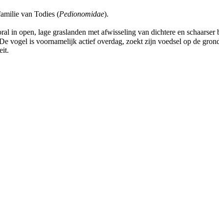
amilie van Todies (
Pedionomidae
).
oral in open, lage graslanden met afwisseling van dichtere en schaarse
De vogel is voornamelijk actief overdag, zoekt zijn voedsel op de grond 
it.