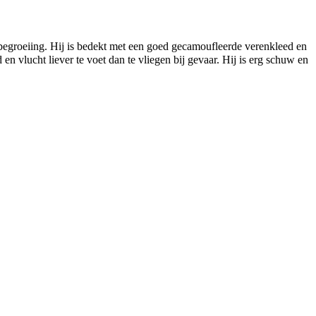
r begroeiing. Hij is bedekt met een goed gecamoufleerde verenkleed en
en vlucht liever te voet dan te vliegen bij gevaar. Hij is erg schuw en