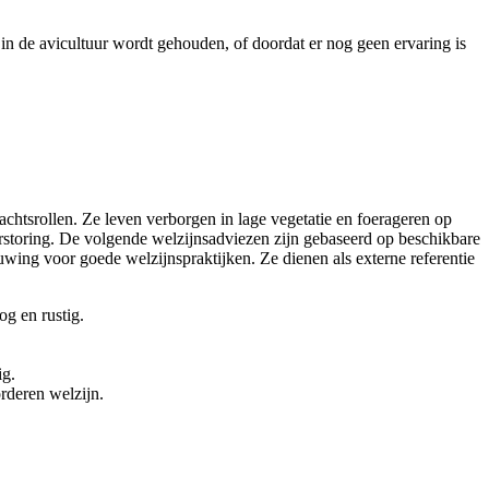
in de avicultuur wordt gehouden, of doordat er nog geen ervaring is
htsrollen. Ze leven verborgen in lage vegetatie en foerageren op
rstoring. De volgende welzijnsadviezen zijn gebaseerd op beschikbare
wing voor goede welzijnspraktijken. Ze dienen als externe referentie
og en rustig.
ig.
orderen welzijn.