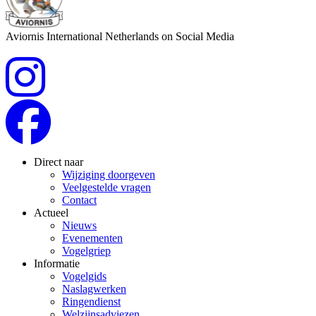
Aviornis International Netherlands on Social Media
Direct naar
Wijziging doorgeven
Veelgestelde vragen
Contact
Actueel
Nieuws
Evenementen
Vogelgriep
Informatie
Vogelgids
Naslagwerken
Ringendienst
Welzijnsadviezen