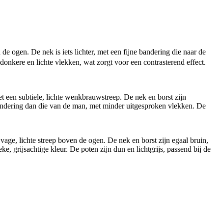
e ogen. De nek is iets lichter, met een fijne bandering die naar de
 donkere en lichte vlekken, wat zorgt voor een contrasterend effect.
 een subtiele, lichte wenkbrauwstreep. De nek en borst zijn
 bandering dan die van de man, met minder uitgesproken vlekken. De
ge, lichte streep boven de ogen. De nek en borst zijn egaal bruin,
, grijsachtige kleur. De poten zijn dun en lichtgrijs, passend bij de