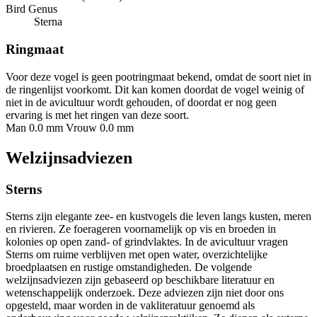
Bird Genus
Sterna
Ringmaat
Voor deze vogel is geen pootringmaat bekend, omdat de soort niet in
de ringenlijst voorkomt. Dit kan komen doordat de vogel weinig of
niet in de avicultuur wordt gehouden, of doordat er nog geen
ervaring is met het ringen van deze soort.
Man 0.0 mm
Vrouw 0.0 mm
Welzijnsadviezen
Sterns
Sterns zijn elegante zee- en kustvogels die leven langs kusten, meren
en rivieren. Ze foerageren voornamelijk op vis en broeden in
kolonies op open zand- of grindvlaktes. In de avicultuur vragen
Sterns om ruime verblijven met open water, overzichtelijke
broedplaatsen en rustige omstandigheden. De volgende
welzijnsadviezen zijn gebaseerd op beschikbare literatuur en
wetenschappelijk onderzoek. Deze adviezen zijn niet door ons
opgesteld, maar worden in de vakliteratuur genoemd als