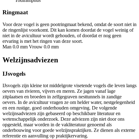
Todiramphus
Ringmaat
Voor deze vogel is geen pootringmaat bekend, omdat de soort niet in
de ringenlijst voorkomt. Dit kan komen doordat de vogel weinig of
niet in de avicultuur wordt gehouden, of doordat er nog geen
ervaring is met het ringen van deze soort.
Man 0.0 mm
Vrouw 0.0 mm
Welzijnsadviezen
IJsvogels
IJsvogels zijn kleine tot middelgrote visetende vogels die leven langs
oevers van rivieren, vijvers en meren. Ze jagen vanaf lage
zitplaatsen en broeden in zelfgegraven nesttunnels in zandige
oevers. In de avicultuur vragen ze om helder water, nestgelegenheid
en een rustige, goed onderhouden omgeving. De volgende
welzijnsadviezen zijn gebaseerd op beschikbare literatuur en
wetenschappelijk onderzoek. Deze adviezen zijn niet door ons
opgesteld, maar worden in de vakliteratuur genoemd als
onderbouwing voor goede welzijnspraktijken. Ze dienen als externe
referentie en aanvulling op praktijkervaring.