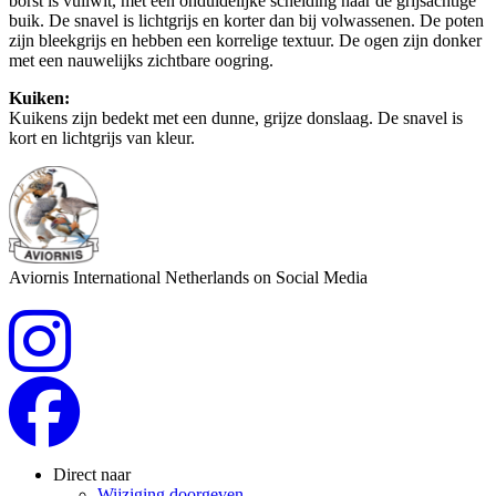
borst is vuilwit, met een onduidelijke scheiding naar de grijsachtige
buik. De snavel is lichtgrijs en korter dan bij volwassenen. De poten
zijn bleekgrijs en hebben een korrelige textuur. De ogen zijn donker
met een nauwelijks zichtbare oogring.
Kuiken:
Kuikens zijn bedekt met een dunne, grijze donslaag. De snavel is
kort en lichtgrijs van kleur.
Aviornis International Netherlands on Social Media
Direct naar
Wijziging doorgeven