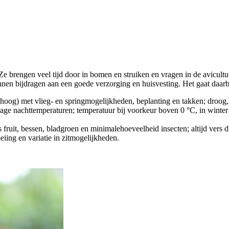
 Ze brengen veel tijd door in bomen en struiken en vragen in de avicul
nnen bijdragen aan een goede verzorging en huisvesting. Het gaat daarb
oog) met vlieg- en springmogelijkheden, beplanting en takken; droog, t
ge nachttemperaturen; temperatuur bij voorkeur boven 0 °C, in winter e
 fruit, bessen, bladgroen en minimalehoeveelheid insecten; altijd vers 
eiing en variatie in zitmogelijkheden.