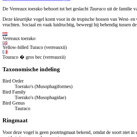
De Verreaux toerako behoort tot het geslacht
Tauraco
uit de familie v
Deze kleurrijke vogel komt voor in de tropische bossen van West- en 
vruchten. Sociaal en vaak luidruchtig, beweegt hij behendig tussen de 
Verreaux toerako
Yellow-billed Turaco (verreauxii)
Touraco � gros bec (verreauxii)
Taxonomische indeling
Bird Order
Toerako's (Musophagiformes)
Bird Family
Toerako's (Musophagidae)
Bird Genus
Tauraco
Ringmaat
Voor deze vogel is geen pootringmaat bekend, omdat de soort niet in 