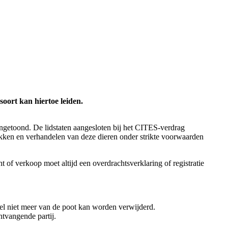
soort kan hiertoe leiden.
angetoond. De lidstaten aangesloten bij het CITES-verdrag
fokken en verhandelen van deze dieren onder strikte voorwaarden
 of verkoop moet altijd een overdrachtsverklaring of registratie
gel niet meer van de poot kan worden verwijderd.
tvangende partij.