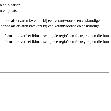
n en plaatsen.
n en plaatsen.
ginnende als ervaren kwekers bij een verantwoorde en deskundige
ginnende als ervaren kwekers bij een verantwoorde en deskundige
als informatie over het lidmaatschap, de regio’s en focusgroepen die hun
als informatie over het lidmaatschap, de regio’s en focusgroepen die hun