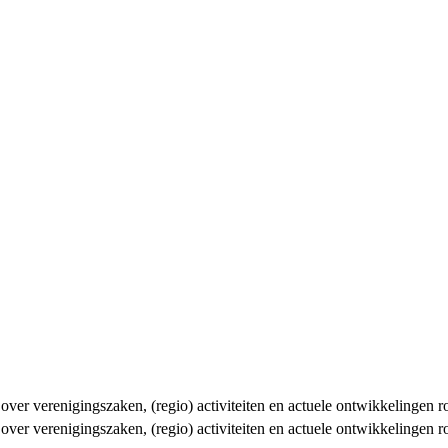
n over verenigingszaken, (regio) activiteiten en actuele ontwikkelingen
n over verenigingszaken, (regio) activiteiten en actuele ontwikkelingen