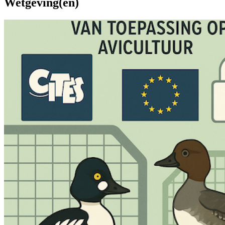
Wetgeving(en)