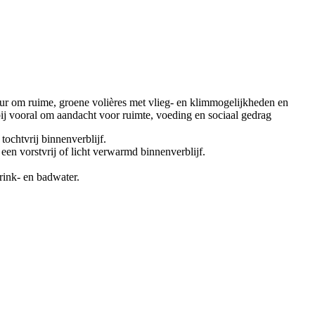
tuur om ruime, groene volières met vlieg- en klimmogelijkheden en
ij vooral om aandacht voor ruimte, voeding en sociaal gedrag
ochtvrij binnenverblijf.
en vorstvrij of licht verwarmd binnenverblijf.
drink- en badwater.