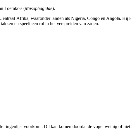
an Toerako's (
Musophagidae
).
Centraal-Afrika, waaronder landen als Nigeria, Congo en Angola. Hij le
takken en speelt een rol in het verspreiden van zaden.
de ringenlijst voorkomt. Dit kan komen doordat de vogel weinig of niet 