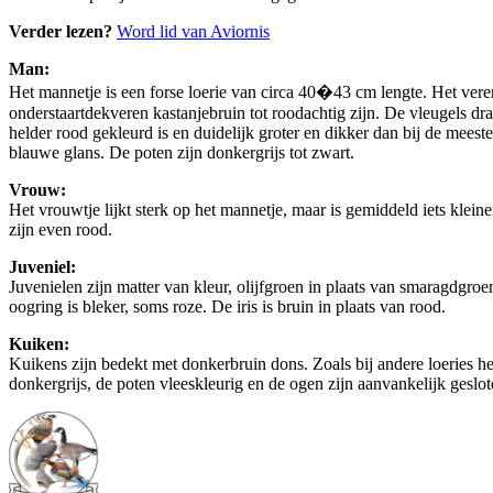
Verder lezen?
Word lid van Aviornis
Man:
Het mannetje is een forse loerie van circa 40�43 cm lengte. Het vere
onderstaartdekveren kastanjebruin tot roodachtig zijn. De vleugels dra
helder rood gekleurd is en duidelijk groter en dikker dan bij de mees
blauwe glans. De poten zijn donkergrijs tot zwart.
Vrouw:
Het vrouwtje lijkt sterk op het mannetje, maar is gemiddeld iets kleine
zijn even rood.
Juveniel:
Juvenielen zijn matter van kleur, olijfgroen in plaats van smaragdgroen
oogring is bleker, soms roze. De iris is bruin in plaats van rood.
Kuiken:
Kuikens zijn bedekt met donkerbruin dons. Zoals bij andere loeries h
donkergrijs, de poten vleeskleurig en de ogen zijn aanvankelijk geslo