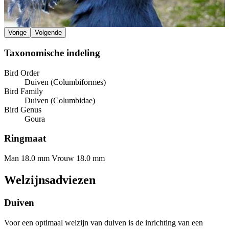
Vorige
Volgende
Taxonomische indeling
Bird Order
Duiven (Columbiformes)
Bird Family
Duiven (Columbidae)
Bird Genus
Goura
Ringmaat
Man 18.0 mm
Vrouw 18.0 mm
Welzijnsadviezen
Duiven
Voor een optimaal welzijn van duiven is de inrichting van een