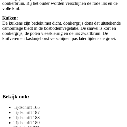
donkerbruin. Bij het ouder worden verschijnen de rode iris en de
volle kuif.
Kuiken:
De kuikens zijn bedekt met dicht, donkergrijs dons dat uitstekende
camouflage biedt in de bosbodemvegetatie. De snavel is kort en
donkergrijs, de poten vleeskleurig en de iris zwartbruin. De
kuifveren en kastanjeborst verschijnen pas later tijdens de groei.
Bekijk ook:
Tijdschrift 165
Tijdschrift 187
Tijdschrift 188
Tijdschrift 189