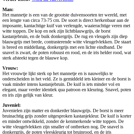
Man:
Het mannetje is een van de grootste duivensoorten ter wereld, met
een lengte van circa 73-75 cm. De soort is direct herkenbaar aan de
imposante, kantachtige kuif van verlengde, waaierachtige veren met
witte toppen. De kop en nek zijn lichtblauwgrijs, de borst
kastanjebruin, en de buik donkergrijs. De rug en vleugels zijn diep
blauwgrijs met brede, contrasterende witte vleugelvlekken. De staart
is breed en middellang, donkergrijs met een lichte eindband. De
snavel is zwart, de poten robuust en rood, en de iris helder rood, wat
sterk afsteekt tegen de blauwe kop.
Vrouw:
Het vrouwtje lijkt sterk op het mannetje en is nauwelijks te
onderscheiden in het veld. Ze is gemiddeld iets kleiner en de borst is
vaak minder intens kastanjebruin. De kuif is iets minder vol en
elegant, maar verder identiek qua patroon en kleuring. Snavel, poten
en iris zijn gelijk van kleur.
Juveniel:
Juvenielen zijn matter en donkerder blauwgrijs. De borst is meer
bruinachtig grijs zonder uitgesproken kastanjekleur. De kuif is korter
en minder ontwikkeld, zonder de kenmerkende witte toppen. De
witte vleugelvlekken zijn smaller of ontbreken nog. De snavel is
donkergrijs, de poten vleeskleurig tot bruinrood, en de iris