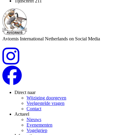
Tijdschrift 211
Aviornis International Netherlands on Social Media
Direct naar
Wijziging doorgeven
Veelgestelde vragen
Contact
Actueel
Nieuws
Evenementen
Vogelgriep