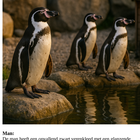
Man:
De man heeft een opvallend zwart verenkleed met een glanzende,