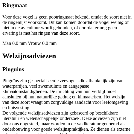
Ringmaat
Voor deze vogel is geen pootringmaat bekend, omdat de soort niet in
de ringenlijst voorkomt. Dit kan komen doordat de vogel weinig of
niet in de avicultuur wordt gehouden, of doordat er nog geen
ervaring is met het ringen van deze soort.
Man 0.0 mm
Vrouw 0.0 mm
Welzijnsadviezen
Pinguins
Pinguïns zijn gespecialiseerde zeevogels die afhankelijk zijn van
waterpartijen, veel zwemruimte en aangepaste
klimaatomstandigheden. De inrichting van hun verblijf moet
aansluiten bij hun natuurlijke gedrag en klimaateisen. Het welzijn
van deze soort vraagt om zorgvuldige aandacht voor leefomgeving
en huisvesting.
De volgende welzijnsadviezen zijn gebaseerd op beschikbare
literatuur en wetenschappelijk onderzoek. Deze adviezen zijn niet
door ons opgesteld, maar worden in de vakliteratuur genoemd als
onderbouwing voor goede welzijnspraktijken. Ze dienen als externe