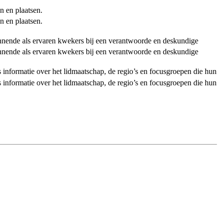
n en plaatsen.
n en plaatsen.
ginnende als ervaren kwekers bij een verantwoorde en deskundige
ginnende als ervaren kwekers bij een verantwoorde en deskundige
als informatie over het lidmaatschap, de regio’s en focusgroepen die hun
als informatie over het lidmaatschap, de regio’s en focusgroepen die hun