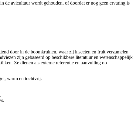
in de avicultuur wordt gehouden, of doordat er nog geen ervaring is
ittend door in de boomkruinen, waar zij insecten en fruit verzamelen.
adviezen zijn gebaseerd op beschikbare literatuur en wetenschappelijk
jken. Ze dienen als externe referentie en aanvulling op
el, warm en tochtvrij.
.
es.