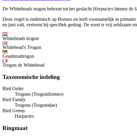
De Whiteheads trogon behoort tot het geslacht
Harpactes
binnen de f
Deze vogel is endemisch op Borneo en leeft voornamelijk in primaire 
en juni valt, vertoont hij specifiek gedrag. De soort is vrij zeldzaam e
Whiteheads trogon
Whitehead's Trogon
Graubrusttrogon
Trogon de Whitehead
Taxonomische indeling
Bird Order
Trogons (Trogoniformes)
Bird Family
Trogons (Trogonidae)
Bird Genus
Harpactes
Ringmaat