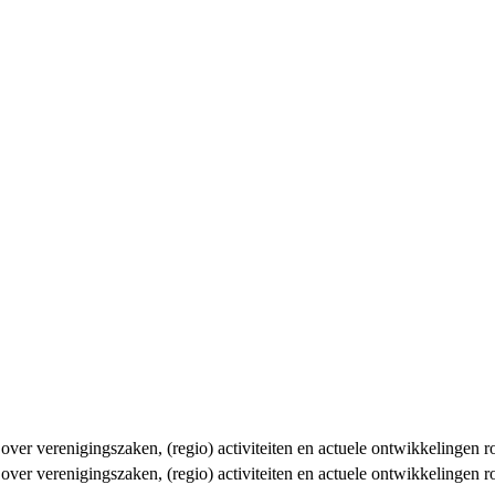
n over verenigingszaken, (regio) activiteiten en actuele ontwikkelingen
n over verenigingszaken, (regio) activiteiten en actuele ontwikkelingen