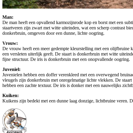
Man:
De man heeft een opvallend karmozijnrode kop en borst met een subtie
staartveren zijn zwart met witte uiteinden, wat een scherp contrast bi
donkerbruin, omgeven door een dunne, lichte oogring.
Vrouw:
De vrouw heeft een meer gedempte kleurstelling met een olijfbruine kop
een versleten uiterlijk geeft. De staart is donkerbruin met witte uitei
fijne structuur. De iris is donkerbruin met een onopvallende oogring.
Juveniel:
Juvenielen hebben een doffer verenkleed met een overwegend bruinacht
vleugels zijn donkerbruin met onregelmatige lichte vlekken. De staart 
hebben een zachte textuur. De iris is donker met een nauwelijks zicht
Kuiken:
Kuikens zijn bedekt met een dunne laag donzige, lichtbruine veren. De