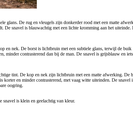
le glans. De rug en vleugels zijn donkerder rood met een matte afwerkin
edt. De snavel is blauwachtig met een lichte kromming aan het uiteinde. 
 en nek. De borst is lichtbruin met een subtiele glans, terwijl de buik 
nden, minder contrasterend dan bij de man. De snavel is grijsblauw en ie
ige tint. De kop en nek zijn lichtbruin met een matte afwerking. De b
is korter en minder contrasterend, met vaag witte uiteinden. De snavel i
bare oogring.
 snavel is klein en geelachtig van kleur.