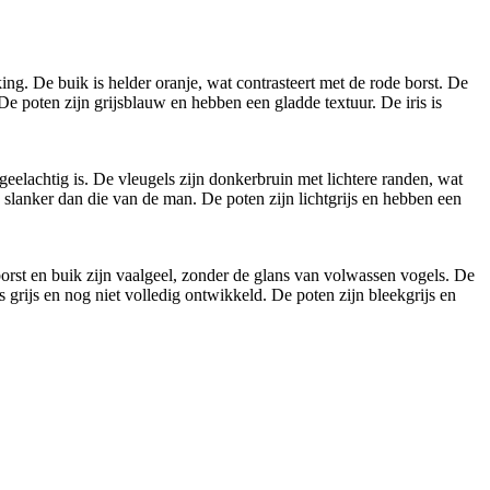
g. De buik is helder oranje, wat contrasteert met de rode borst. De
De poten zijn grijsblauw en hebben een gladde textuur. De iris is
geelachtig is. De vleugels zijn donkerbruin met lichtere randen, wat
ts slanker dan die van de man. De poten zijn lichtgrijs en hebben een
orst en buik zijn vaalgeel, zonder de glans van volwassen vogels. De
s grijs en nog niet volledig ontwikkeld. De poten zijn bleekgrijs en