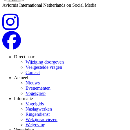
Aviornis International Netherlands on Social Media
Direct naar
Wijziging doorgeven
Veelgestelde vragen
Contact
Actueel
Nieuws
Evenementen
Vogelgriep
Informatie
Vogelgids
Naslagwerken
Ringendienst
Welzijnsadviezen
Wetgeving
Vereniging